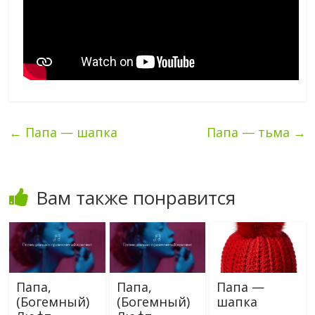
←
Папа — шапка
Папа — тьма
→
Вам также понравится
Папа,
Папа,
Папа —
(Богемный)
(Богемный)
шапка