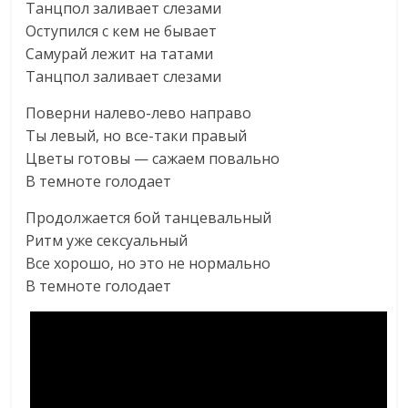
Танцпол заливает слезами
Оступился с кем не бывает
Самурай лежит на татами
Танцпол заливает слезами
Поверни налево-лево направо
Ты левый, но все-таки правый
Цветы готовы — сажаем повально
В темноте голодает
Продолжается бой танцевальный
Ритм уже сексуальный
Все хорошо, но это не нормально
В темноте голодает