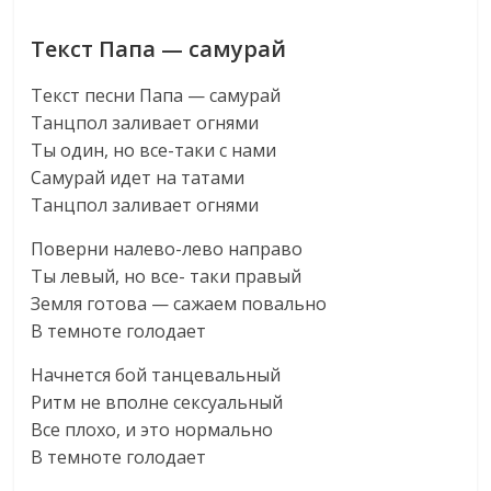
Текст Папа — самурай
Текст песни Папа — самурай
Танцпол заливает огнями
Ты один, но все-таки с нами
Самурай идет на татами
Танцпол заливает огнями
Поверни налево-лево направо
Ты левый, но все- таки правый
Земля готова — сажаем повально
В темноте голодает
Начнется бой танцевальный
Ритм не вполне сексуальный
Все плохо, и это нормально
В темноте голодает