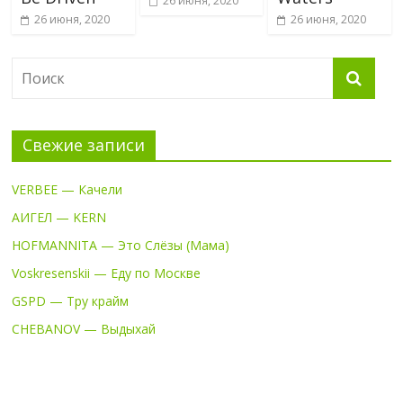
26 июня, 2020
26 июня, 2020
26 июня, 2020
Свежие записи
VERBEE — Качели
АИГЕЛ — KERN
HOFMANNITA — Это Слёзы (Мама)
Voskresenskii — Еду по Москве
GSPD — Тру крайм
CHEBANOV — Выдыхай