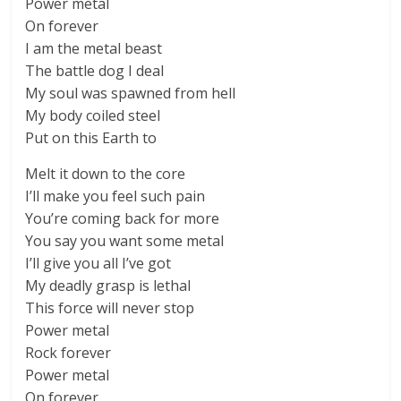
Power metal
On forever
I am the metal beast
The battle dog I deal
My soul was spawned from hell
My body coiled steel
Put on this Earth to
Melt it down to the core
I’ll make you feel such pain
You’re coming back for more
You say you want some metal
I’ll give you all I’ve got
My deadly grasp is lethal
This force will never stop
Power metal
Rock forever
Power metal
On forever