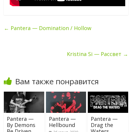
←
Pantera — Domination / Hollow
Kristina Si — Рассвет
→
Вам также понравится
Pantera —
Pantera —
Pantera —
By Demons
Hellbound
Drag the
Be Driven
Waters