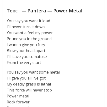
Текст — Pantera — Power Metal
You say you want it loud
I’ll never turn it down
You want a feel my power
Pound you in the ground
I want a give you fury
Blow your head apart
I’ll leave you comatose
From the very start
You say you want some metal
I’ll give you all I’ve got
My deadly grasp is lethal
This force will never stop
Power metal
Rock forever