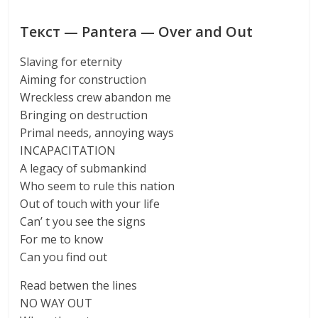
Текст — Pantera — Over and Out
Slaving for eternity
Aiming for construction
Wreckless crew abandon me
Bringing on destruction
Primal needs, annoying ways
INCAPACITATION
A legacy of submankind
Who seem to rule this nation
Out of touch with your life
Can’ t you see the signs
For me to know
Can you find out
Read betwen the lines
NO WAY OUT