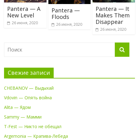
Pantera — A
Pantera — It
Pantera —
New Level
Makes Them
Floods
Disappear
26 июня, 2020
26 июня, 2020
26 июня, 2020
Свежие записи
CHEBANOV — Выдыхай
Vdovin — Опять война
Alita — Ядом
Sammy — Мамми
T-Fest — Никто не обещал
Argemonia — Крапива-Лебеда