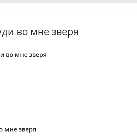
уди во мне зверя
и во мне зверя
о мне зверя