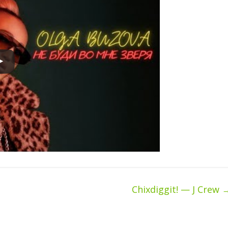
Chixdiggit! — J Crew