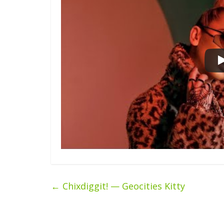
←
Chixdiggit! — Geocities Kitty