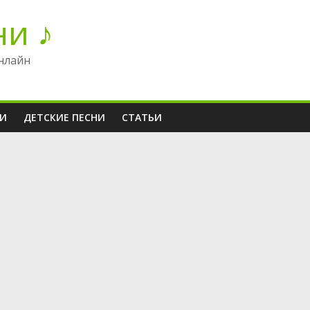
ни ♪
нлайн
НИ
ДЕТСКИЕ ПЕСНИ
СТАТЬИ