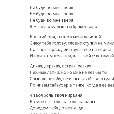
Не буди во мне зверя
Не буди во мне зверя
Не буди во мне зверя
Я же знаю малыш ты браконьеро
Броский вид, назови меня лавиной
Снесу тебе голову, словно ступил на мину
Но я не стерва, действую тебе на нервы
И при этом желанна, как твой с*кс самы
Дикая, дерзкая, острая, резкая
Нежные лапки, но ко мне не лез бы ты
Срываю резьбу, не испытывай свою судь
По низам сабвуфер в тачке, когда я её ве
Я твоя боль твоя нирвана
Во мне вся соль на соль на раны
Доведем тебя до визга, да