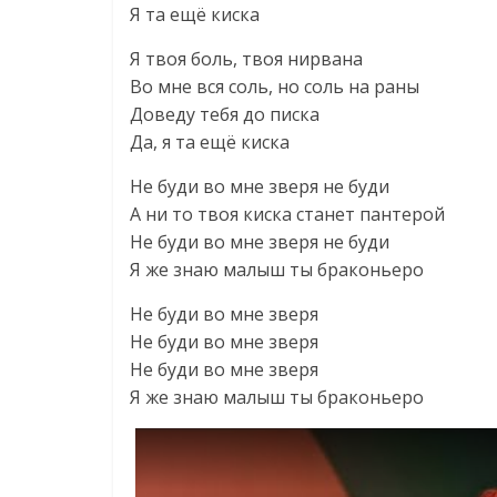
Я та ещё киска
Я твоя боль, твоя нирвана
Во мне вся соль, но соль на раны
Доведу тебя до писка
Да, я та ещё киска
Не буди во мне зверя не буди
А ни то твоя киска станет пантерой
Не буди во мне зверя не буди
Я же знаю малыш ты браконьеро
Не буди во мне зверя
Не буди во мне зверя
Не буди во мне зверя
Я же знаю малыш ты браконьеро