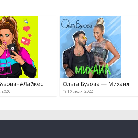
Бузова–#Лайкер
Ольга Бузова — Михаил
, 2020
10 июля, 2022