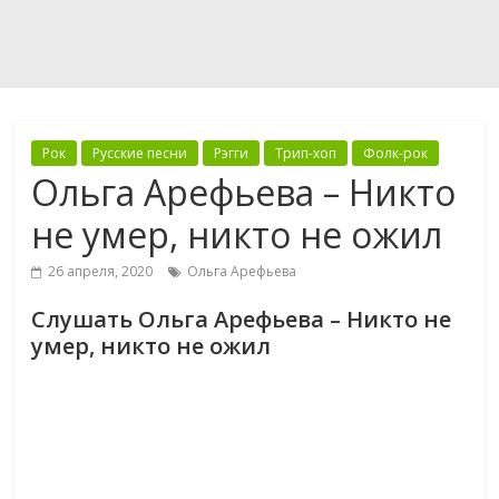
Рок
Русские песни
Рэгги
Трип-хоп
Фолк-рок
Ольга Арефьева – Никто
не умер, никто не ожил
26 апреля, 2020
Ольга Арефьева
Слушать Ольга Арефьева – Никто не
умер, никто не ожил