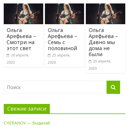
Ольга
Ольга
Ольга
Арефьева –
Арефьева –
Арефьева –
Смотри на
Семь с
Давно мы
этот свет
половиной
дома не
были
26 апреля,
25 апреля,
25 апреля,
2020
2020
2020
Свежие записи
CHEBANOV — Выдыхай