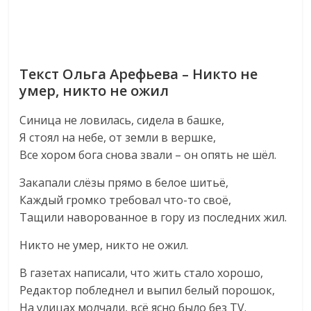
Текст Ольга Арефьева – Никто не
умер, никто не ожил
Синица не ловилась, сидела в башке,
Я стоял на небе, от земли в вершке,
Все хором бога снова звали – он опять не шёл.
Закапали слёзы прямо в белое шитьё,
Каждый громко требовал что-то своё,
Тащили наворованное в гору из последних жил.
Никто не умер, никто не ожил.
В газетах написали, что жить стало хорошо,
Редактор побледнел и выпил белый порошок,
На улицах молчали, всё ясно было без TV.