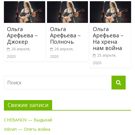
Ольга
Ольга
Ольга
Арефьева –
Арефьева –
Арефьева –
Джокер
Полночь
На хрена
нам война
26 апреля,
26 апреля,
25 апреля,
2020
2020
2020
Свежие записи
CHEBANOV — Выдыхай
Vdovin — Опять война