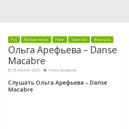
Рок
Русские песни
Рэгги
Трип-хоп
Фолк-рок
Ольга Арефьева – Danse
Macabre
26 апреля, 2020
Ольга Арефьева
Слушать Ольга Арефьева – Danse
Macabre