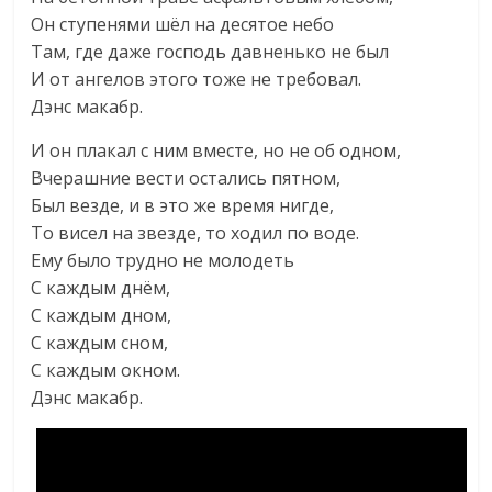
Он ступенями шёл на десятое небо
Там, где даже господь давненько не был
И от ангелов этого тоже не требовал.
Дэнс макабр.
И он плакал с ним вместе, но не об одном,
Вчерашние вести остались пятном,
Был везде, и в это же время нигде,
То висел на звезде, то ходил по воде.
Ему было трудно не молодеть
С каждым днём,
С каждым дном,
С каждым сном,
С каждым окном.
Дэнс макабр.