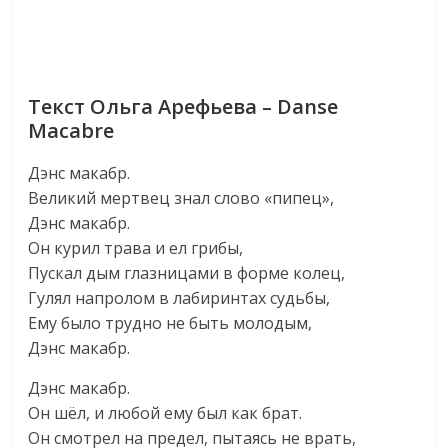
Текст Ольга Арефьева – Danse
Macabre
Дэнс макабр.
Великий мертвец знал слово «пипец»,
Дэнс макабр.
Он курил трава и ел грибы,
Пускал дым глазницами в форме колец,
Гулял напролом в лабиринтах судьбы,
Ему было трудно не быть молодым,
Дэнс макабр.
Дэнс макабр.
Он шёл, и любой ему был как брат.
Он смотрел на предел, пытаясь не врать,