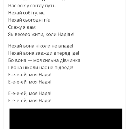
Нас всіх у світлу путь.
Нехай собі гуляє,
Нехай сьогодні п’є
Скажу я вам:
Як весело жити, коли Надія є!
Нехай вона ніколи не впаде!
Нехай вона завжди вперед іде!
Бо вона — моя сильна дівчинка
І вона ніколи нас не підведе!
Е-е-е-ей, моя Надя!
Е-е-е-ей, моя Надя!
Е-е-е-ей, моя Надя!
Е-е-е-ей, моя Надя!