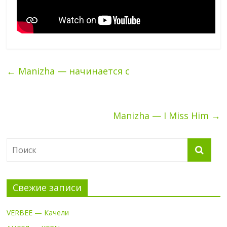
←
Manizha — начинается с
Manizha — I Miss Him
→
Свежие записи
VERBEE — Качели