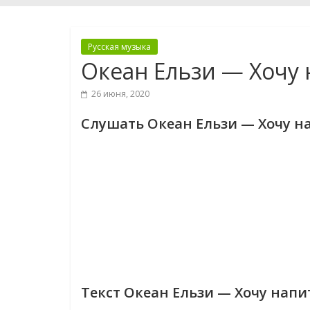
Русская музыка
Океан Ельзи — Хочу
26 июня, 2020
Слушать Океан Ельзи — Хочу н
Текст Океан Ельзи — Хочу напи