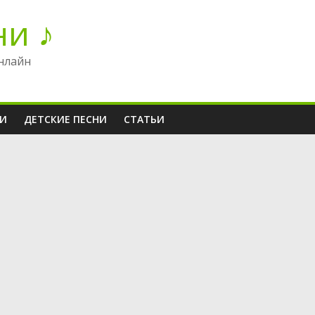
ни ♪
нлайн
НИ
ДЕТСКИЕ ПЕСНИ
СТАТЬИ