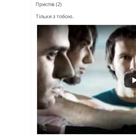
Приспів (2)
Тільки з тобою..