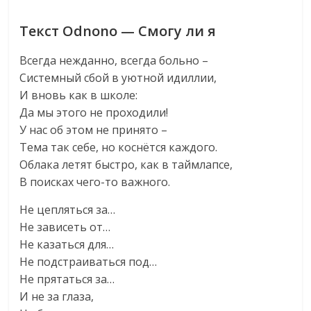
Текст Odnono — Смогу ли я
Всегда нежданно, всегда больно –
Системный сбой в уютной идиллии,
И вновь как в школе:
Да мы этого не проходили!
У нас об этом не принято –
Тема так себе, но коснётся каждого.
Облака летят быстро, как в таймлапсе,
В поисках чего-то важного.
Не цепляться за…
Не зависеть от…
Не казаться для…
Не подстраиваться под…
Не прятаться за…
И не за глаза,