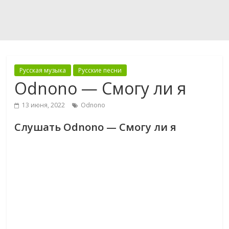
Русская музыка
Русские песни
Odnono — Смогу ли я
13 июня, 2022
Odnono
Слушать Odnono — Смогу ли я