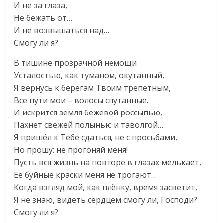
И не за глаза,
Не бежать от…
И не возвышаться над…
Смогу ли я?
В тишине прозрачной немощи
Усталостью, как туманом, окутанный,
Я вернусь к берегам Твоим трепетным,
Все пути мои – волосы спутанные.
И искрится земля бежевой россыпью,
Пахнет свежей полынью и таволгой…
Я пришёл к Тебе сдаться, не с просьбами,
Но прошу: не прогоняй меня!
Пусть вся жизнь на повторе в глазах мелькает,
Её буйные краски меня не трогают…
Когда взгляд мой, как плёнку, время засветит,
Я не знаю, видеть сердцем смогу ли, Господи?
Смогу ли я?