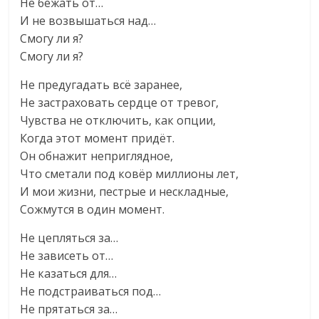
Не бежать от…
И не возвышаться над…
Смогу ли я?
Смогу ли я?
Не предугадать всё заранее,
Не застраховать сердце от тревог,
Чувства не отключить, как опции,
Когда этот момент придёт.
Он обнажит неприглядное,
Что сметали под ковёр миллионы лет,
И мои жизни, пестрые и нескладные,
Сожмутся в один момент.
Не цепляться за…
Не зависеть от…
Не казаться для…
Не подстраиваться под…
Не прятаться за…