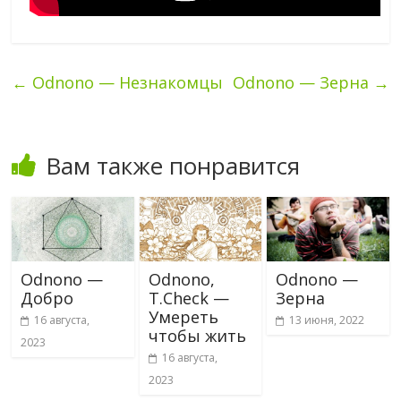
←
Odnono — Незнакомцы
Odnono — Зерна
→
Вам также понравится
Odnono —
Odnono,
Odnono —
Добро
T.Check —
Зерна
Умереть
16 августа,
13 июня, 2022
чтобы жить
2023
16 августа,
2023