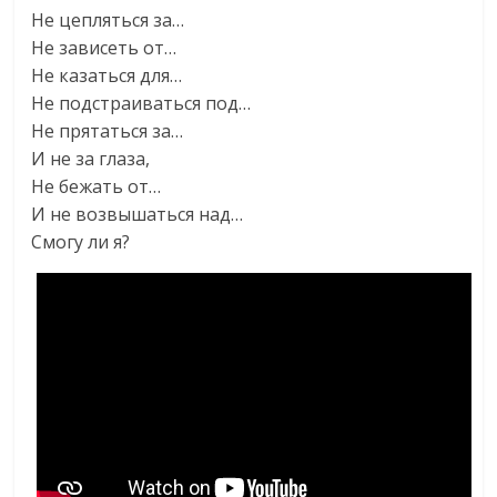
Не цепляться за…
Не зависеть от…
Не казаться для…
Не подстраиваться под…
Не прятаться за…
И не за глаза,
Не бежать от…
И не возвышаться над…
Смогу ли я?