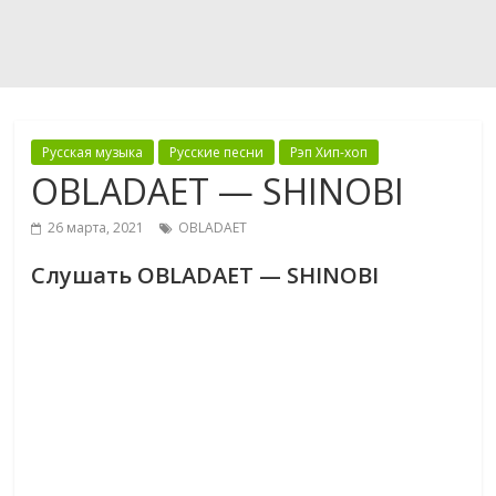
Русская музыка
Русские песни
Рэп Хип-хоп
OBLADAET — SHINOBI
26 марта, 2021
OBLADAET
Слушать OBLADAET — SHINOBI