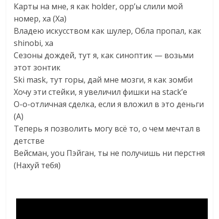
Карты на мне, я как holder, opp’ы слили мой
номер, ха (Ха)
Владею искусством как шулер, Обла пропал, как
shinobi, ха
Сезоны дождей, тут я, как синоптик — возьми
этот зонтик
Ski mask, тут горы, дай мне мозги, я как зомби
Хочу эти стейки, я увеличил фишки на stack’е
О-о-отличная сделка, если я вложил в это деньги
(А)
Теперь я позволить могу всё то, о чем мечтал в
детстве
Вейсман, you Пэйган, ты не получишь ни перстня
(Нахуй тебя)