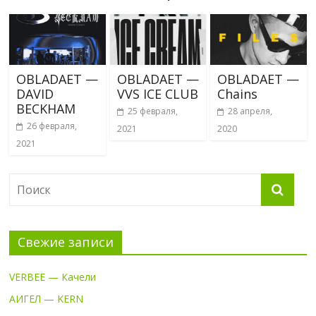
OBLADAET —
OBLADAET —
OBLADAET —
DAVID
VVS ICE CLUB
Chains
BECKHAM
25 февраля,
28 апреля,
26 февраля,
2021
2020
2021
Свежие записи
VERBEE — Качели
АИГЕЛ — KERN