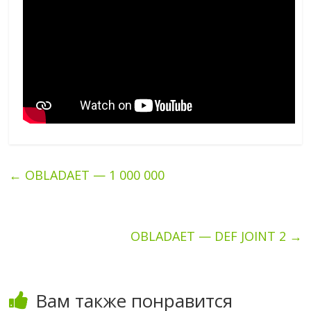
←
OBLADAET — 1 000 000
OBLADAET — DEF JOINT 2
→
Вам также понравится