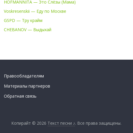
HOFMANNITA — Это Слёзы (Мама)
Voskresenskii — Еду по Москве
GSPD — Тру крайм
CHEBANOV — Выдыхай
Правообладателям
Материалы партнеров
Обратная связь
Копирайт © 2026
Текст песни ♪
. Все права защищены.