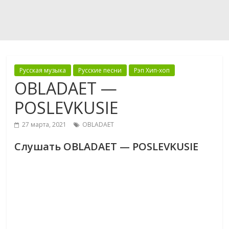
Русская музыка
Русские песни
Рэп Хип-хоп
OBLADAET —
POSLEVKUSIE
27 марта, 2021
OBLADAET
Слушать OBLADAET — POSLEVKUSIE