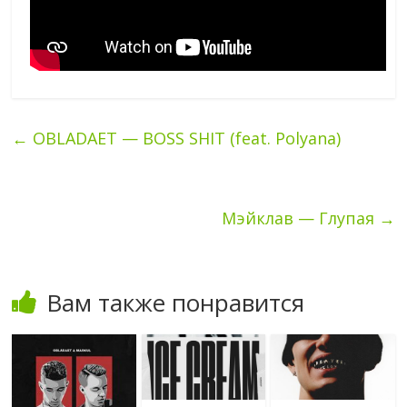
←
OBLADAET — BOSS SHIT (feat. Polyana)
Мэйклав — Глупая
→
Вам также понравится