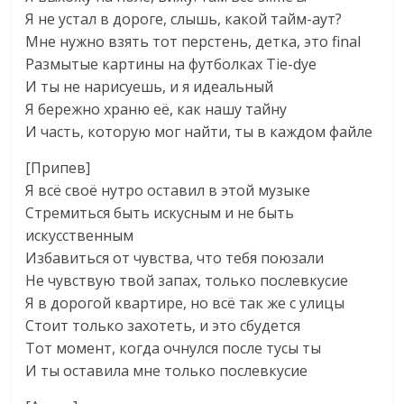
Я не устал в дороге, слышь, какой тайм-аут?
Мне нужно взять тот перстень, детка, это final
Размытые картины на футболках Tie-dye
И ты не нарисуешь, и я идеальный
Я бережно храню её, как нашу тайну
И часть, которую мог найти, ты в каждом файле
[Припев]
Я всё своё нутро оставил в этой музыке
Стремиться быть искусным и не быть
искусственным
Избавиться от чувства, что тебя поюзали
Не чувствую твой запах, только послевкусие
Я в дорогой квартире, но всё так же с улицы
Стоит только захотеть, и это сбудется
Тот момент, когда очнулся после тусы ты
И ты оставила мне только послевкусие