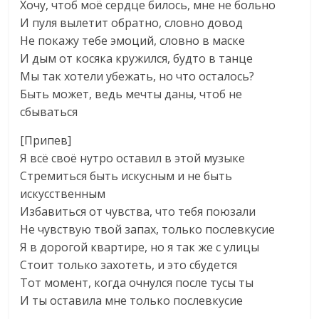
Хочу, чтоб моё сердце билось, мне не больно
И пуля вылетит обратно, словно довод
Не покажу тебе эмоций, словно в маске
И дым от косяка кружился, будто в танце
Мы так хотели убежать, но что осталось?
Быть может, ведь мечты даны, чтоб не
сбываться
[Припев]
Я всё своё нутро оставил в этой музыке
Стремиться быть искусным и не быть
искусственным
Избавиться от чувства, что тебя поюзали
Не чувствую твой запах, только послевкусие
Я в дорогой квартире, но я так же с улицы
Стоит только захотеть, и это сбудется
Тот момент, когда очнулся после тусы ты
И ты оставила мне только послевкусие