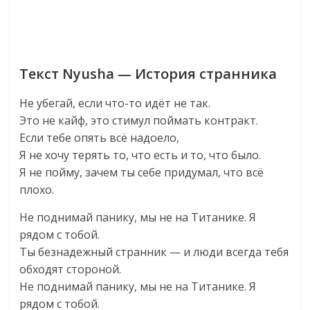
Текст Nyusha — История странника
Не убегай, если что-то идёт не так.
Это не кайф, это стимул поймать контракт.
Если тебе опять всё надоело,
Я не хочу терять то, что есть и то, что было.
Я не пойму, зачем ты себе придумал, что всё
плохо.
Не поднимай панику, мы не на Титанике. Я
рядом с тобой.
Ты безнадежный странник — и люди всегда тебя
обходят стороной.
Не поднимай панику, мы не на Титанике. Я
рядом с тобой.