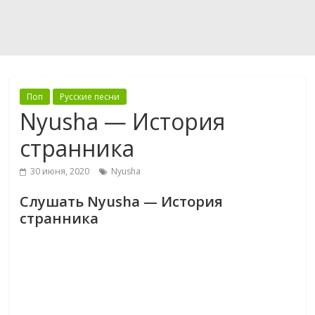
Поп
Русские песни
Nyusha — История
странника
30 июня, 2020
Nyusha
Слушать Nyusha — История
странника