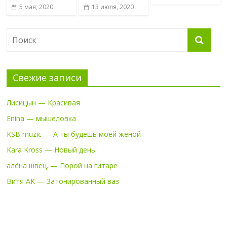
5 мая, 2020
13 июля, 2020
Свежие записи
Лисицын — Красивая
Enina — мышеловка
KSB muzic — А ты будешь моей женой
Kara Kross — Новый день
алёна швец. — Порой на гитаре
Витя АК — Затонированный ваз