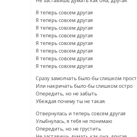
Не заставишь думать как она, другая.
Я теперь совсем другая
Я теперь совсем другая
Я теперь совсем другая
Я теперь совсем другая
Я теперь совсем другая
Я теперь совсем другая
Я теперь совсем другая
Я теперь совсем другая
Сразу замолчать было-бы слишком прос
Или накричать было-бы слишком остро
Опередить, но не забыть
Убеждая почему ты не такая.
Отвернулась и теперь совсем другая
Улыбнулась, я тебя не понимаю
Опередить, но не грустить
Не заставишь думать как она, другая.