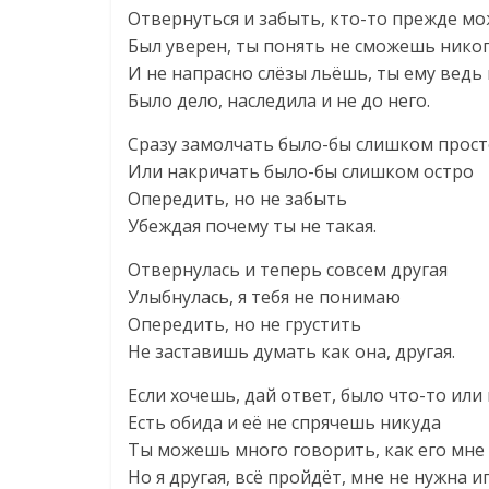
Отвернуться и забыть, кто-то прежде м
Был уверен, ты понять не сможешь нико
И не напрасно слёзы льёшь, ты ему ведь
Было дело, наследила и не до него.
Сразу замолчать было-бы слишком прос
Или накричать было-бы слишком остро
Опередить, но не забыть
Убеждая почему ты не такая.
Отвернулась и теперь совсем другая
Улыбнулась, я тебя не понимаю
Опередить, но не грустить
Не заставишь думать как она, другая.
Если хочешь, дай ответ, было что-то или
Есть обида и её не спрячешь никуда
Ты можешь много говорить, как его мне
Но я другая, всё пройдёт, мне не нужна иг