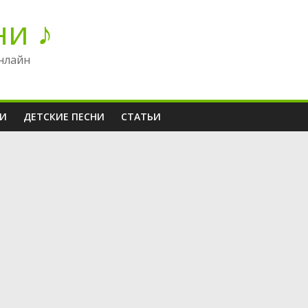
ни ♪
нлайн
НИ
ДЕТСКИЕ ПЕСНИ
СТАТЬИ