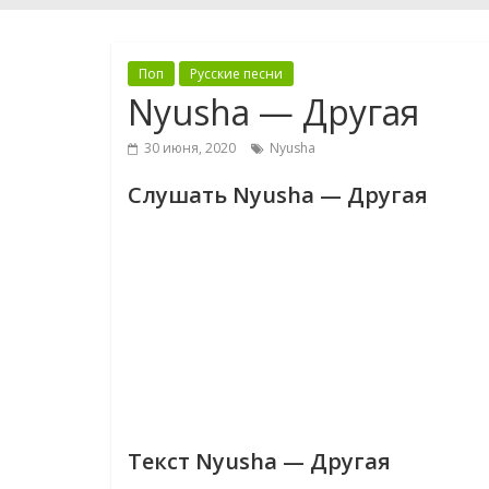
Поп
Русские песни
Nyusha — Другая
30 июня, 2020
Nyusha
Слушать Nyusha — Другая
Текст Nyusha — Другая