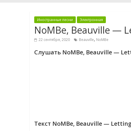
Иностранные песни
Электронная
NoMBe, Beauville — Le
,
22 сентября, 2020
Beauville
NoMBe
Слушать NoMBe, Beauville — Lett
Текст NoMBe, Beauville — Letting