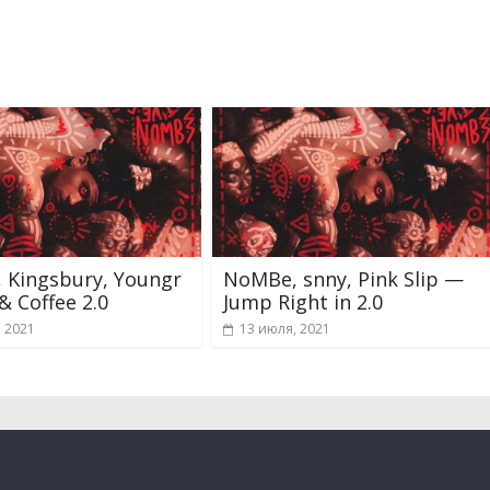
 Kingsbury, Youngr
NoMBe, snny, Pink Slip —
& Coffee 2.0
Jump Right in 2.0
, 2021
13 июля, 2021