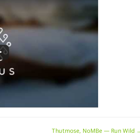
Thutmose, NoMBe — Run Wild