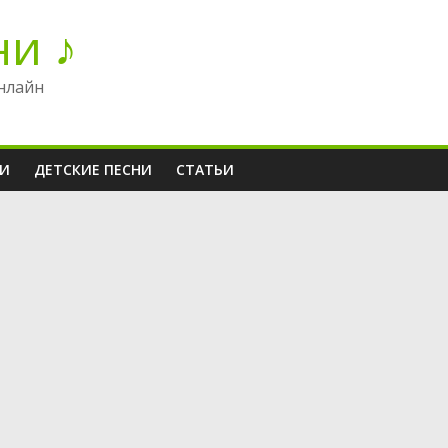
ни ♪
нлайн
НИ
ДЕТСКИЕ ПЕСНИ
СТАТЬИ