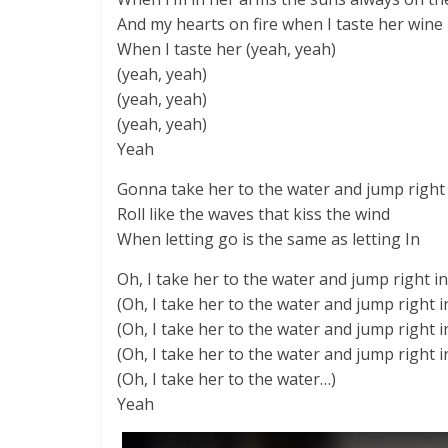
And my hearts on fire when I taste her wine
When I taste her (yeah, yeah)
(yeah, yeah)
(yeah, yeah)
(yeah, yeah)
Yeah
Gonna take her to the water and jump right 
Roll like the waves that kiss the wind
When letting go is the same as letting In
Oh, I take her to the water and jump right in
(Oh, I take her to the water and jump right i
(Oh, I take her to the water and jump right i
(Oh, I take her to the water and jump right i
(Oh, I take her to the water…)
Yeah