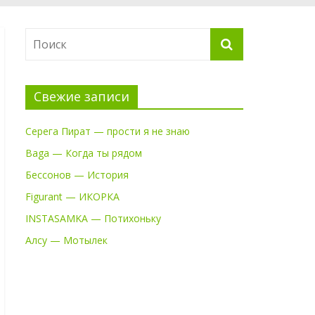
Свежие записи
Серега Пират — прости я не знаю
Baga — Когда ты рядом
Бессонов — История
Figurant — ИКОРКА
INSTASAMKA — Потихоньку
Алсу — Мотылек