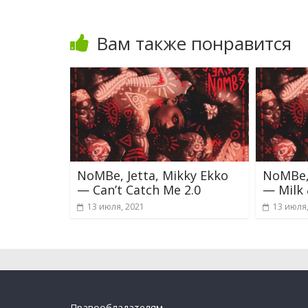
Вам также понравится
NoMBe, Jetta, Mikky Ekko
NoMBe,
— Can’t Catch Me 2.0
— Milk 
13 июля, 2021
13 июля
Правообладателям