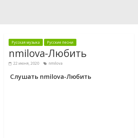
Русская музыка
Русские песни
nmilova-Любить
22 июня, 2020
nmilova
Слушать nmilova-Любить