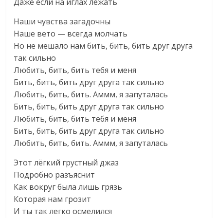
Даже если на иглах лежать
Наши чувства загадочны
Наше вето — всегда молчать
Но не мешало нам бить, бить, бить друг друга
так сильно
Любить, бить, бить тебя и меня
Бить, бить, бить друг друга так сильно
Любить, бить, бить. Аммм, я запуталась
Бить, бить, бить друг друга так сильно
Любить, бить, бить тебя и меня
Бить, бить, бить друг друга так сильно
Любить, бить, бить. Аммм, я запуталась
Этот лёгкий грустный джаз
Подробно разъяснит
Как вокруг была лишь грязь
Которая нам грозит
И ты так легко осмелился