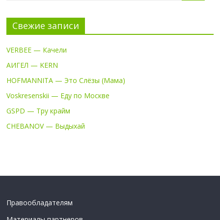
Свежие записи
VERBEE — Качели
АИГЕЛ — KERN
HOFMANNITA — Это Слёзы (Мама)
Voskresenskii — Еду по Москве
GSPD — Тру крайм
CHEBANOV — Выдыхай
Правообладателям
Материалы партнеров