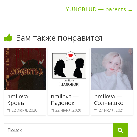
YUNGBLUD — parents
→
Вам также понравится
nmilova-
nmilova —
nmilova —
Кровь
Падонок
Солнышко
22 июня, 2020
22 июня, 2020
27 июля, 2021