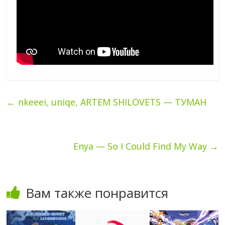
←
nkeeei, uniqe, ARTEM SHILOVETS — ТУМАН
Enya — So I Could Find My Way
→
Вам также понравится