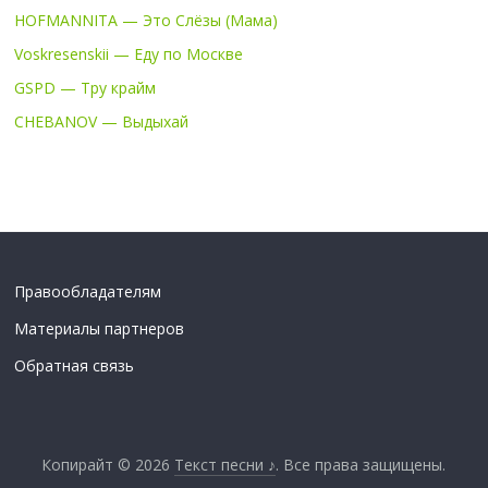
HOFMANNITA — Это Слёзы (Мама)
Voskresenskii — Еду по Москве
GSPD — Тру крайм
CHEBANOV — Выдыхай
Правообладателям
Материалы партнеров
Обратная связь
Копирайт © 2026
Текст песни ♪
. Все права защищены.