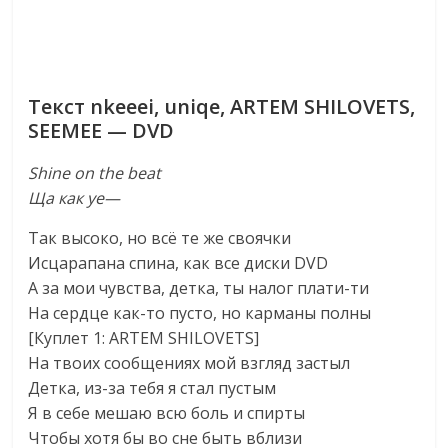
Текст nkeeei, uniqe, ARTEM SHILOVETS,
SEEMEE — DVD
Shine on the beat
Ща как уе—
Так высоко, но всё те же своячки
Исцарапана спина, как все диски DVD
А за мои чувства, детка, ты налог плати-ти
На сердце как-то пусто, но карманы полны
[Куплет 1: ARTEM SHILOVETS]
На твоих сообщениях мой взгляд застыл
Детка, из-за тебя я стал пустым
Я в себе мешаю всю боль и спирты
Чтобы хотя бы во сне быть вблизи