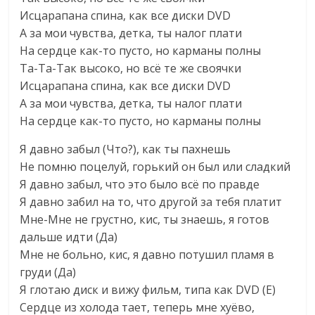
Исцарапана спина, как все диски DVD
А за мои чувства, детка, ты налог плати
На сердце как-то пусто, но карманы полны
Та-Та-Так высоко, но всё те же своячки
Исцарапана спина, как все диски DVD
А за мои чувства, детка, ты налог плати
На сердце как-то пусто, но карманы полны
Я давно забыл (Что?), как ты пахнешь
Не помню поцелуй, горький он был или сладкий
Я давно забыл, что это было всё по правде
Я давно забил на то, что другой за тебя платит
Мне-Мне не грустно, кис, ты знаешь, я готов
дальше идти (Да)
Мне не больно, кис, я давно потушил пламя в
груди (Да)
Я глотаю диск и вижу фильм, типа как DVD (Е)
Сердце из холода тает, теперь мне хуёво,