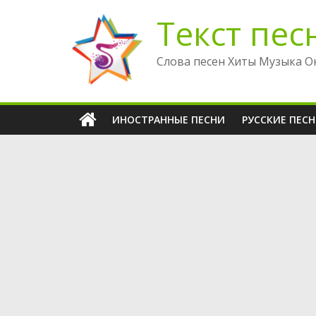
Перейти
Текст пес
к
содержимому
Слова песен Хиты Музыка О
ИНОСТРАННЫЕ ПЕСНИ
РУССКИЕ ПЕС