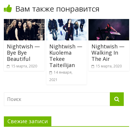
Вам также понравится
Nightwish —
Nightwish —
Nightwish —
Bye Bye
Kuolema
Walking In
Beautiful
Tekee
The Air
Taiteilijan
15 марта, 2020
15 марта, 2020
14 января,
2021
Свежие записи