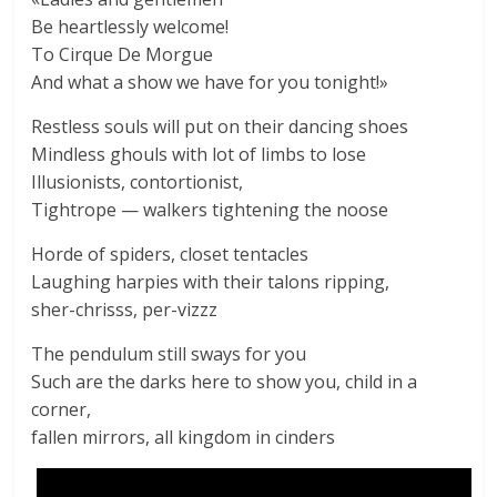
Be heartlessly welcome!
To Cirque De Morgue
And what a show we have for you tonight!»
Restless souls will put on their dancing shoes
Mindless ghouls with lot of limbs to lose
Illusionists, contortionist,
Tightrope — walkers tightening the noose
Horde of spiders, closet tentacles
Laughing harpies with their talons ripping,
sher-chrisss, per-vizzz
The pendulum still sways for you
Such are the darks here to show you, child in a
corner,
fallen mirrors, all kingdom in cinders