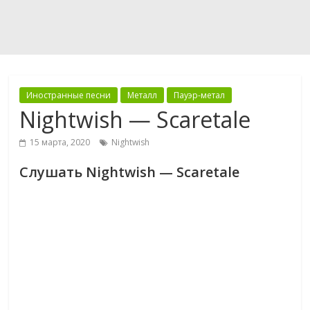
Иностранные песни
Металл
Пауэр-метал
Nightwish — Scaretale
15 марта, 2020
Nightwish
Слушать Nightwish — Scaretale