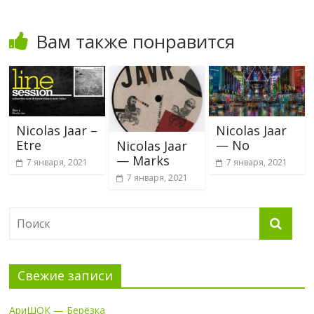
Вам также понравится
Nicolas Jaar –
Nicolas Jaar
Etre
— No
Nicolas Jaar
— Marks
7 января, 2021
7 января, 2021
7 января, 2021
Свежие записи
АриШОК — Берёзка