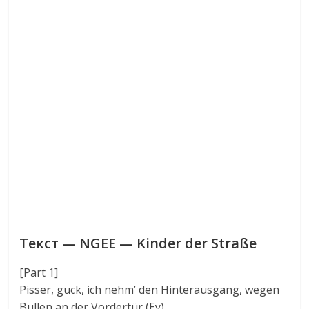
Текст — NGEE — Kinder der Straße
[Part 1]
Pisser, guck, ich nehm’ den Hinterausgang, wegen
Bullen an der Vordertür (Ey)