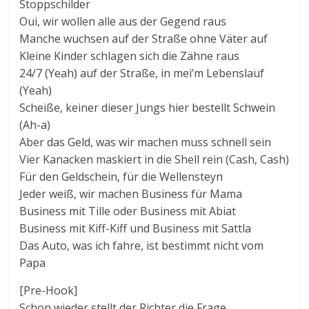
Stoppschilder
Oui, wir wollen alle aus der Gegend raus
Manche wuchsen auf der Straße ohne Väter auf
Kleine Kinder schlagen sich die Zähne raus
24/7 (Yeah) auf der Straße, in mei’m Lebenslauf
(Yeah)
Scheiße, keiner dieser Jungs hier bestellt Schwein
(Ah-a)
Aber das Geld, was wir machen muss schnell sein
Vier Kanacken maskiert in die Shell rein (Cash, Cash)
Für den Geldschein, für die Wellensteyn
Jeder weiß, wir machen Business für Mama
Business mit Tille oder Business mit Abiat
Business mit Kiff-Kiff und Business mit Sattla
Das Auto, was ich fahre, ist bestimmt nicht vom
Papa
[Pre-Hook]
Schon wieder stellt der Richter die Frage