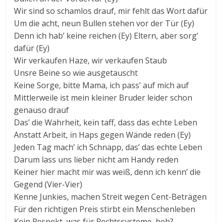
Wir sind so schamlos drauf, mir fehlt das Wort dafür
Um die acht, neun Bullen stehen vor der Tür (Ey)
Denn ich hab’ keine reichen (Ey) Eltern, aber sorg’
dafür (Ey)
Wir verkaufen Haze, wir verkaufen Staub
Unsre Beine so wie ausgetauscht
Keine Sorge, bitte Mama, ich pass’ auf mich auf
Mittlerweile ist mein kleiner Bruder leider schon
genauso drauf
Das’ die Wahrheit, kein taff, dass das echte Leben
Anstatt Arbeit, in Haps gegen Wände reden (Ey)
Jeden Tag mach’ ich Schnapp, das’ das echte Leben
Darum lass uns lieber nicht am Handy reden
Keiner hier macht mir was weiß, denn ich kenn’ die
Gegend (Vier-Vier)
Kenne Junkies, machen Streit wegen Cent-Beträgen
Für den richtigen Preis stirbt ein Menschenleben
Kein Respekt, was für Rechtssysteme, heh?