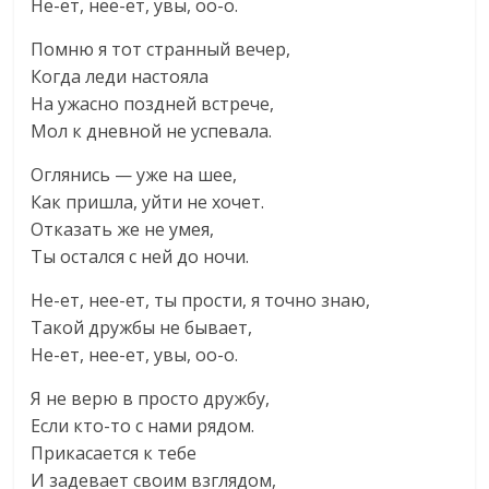
Не-ет, нее-ет, увы, оо-о.
Помню я тот странный вечер,
Когда леди настояла
На ужасно поздней встрече,
Мол к дневной не успевала.
Оглянись — уже на шее,
Как пришла, уйти не хочет.
Отказать же не умея,
Ты остался с ней до ночи.
Не-ет, нее-ет, ты прости, я точно знаю,
Такой дружбы не бывает,
Не-ет, нее-ет, увы, оо-о.
Я не верю в просто дружбу,
Если кто-то с нами рядом.
Прикасается к тебе
И задевает своим взглядом,