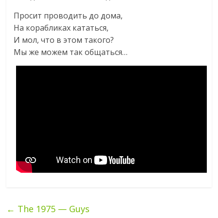
Просит проводить до дома,
На корабликах кататься,
И мол, что в этом такого?
Мы же можем так общаться…
←
The 1975 — Guys