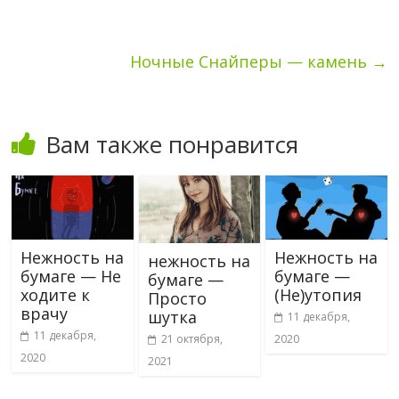
Ночные Снайперы — камень
→
Вам также понравится
Нежность на
Нежность на
нежность на
бумаге — Не
бумаге —
бумаге —
ходите к
(Не)утопия
Просто
врачу
шутка
11 декабря,
11 декабря,
2020
21 октября,
2020
2021