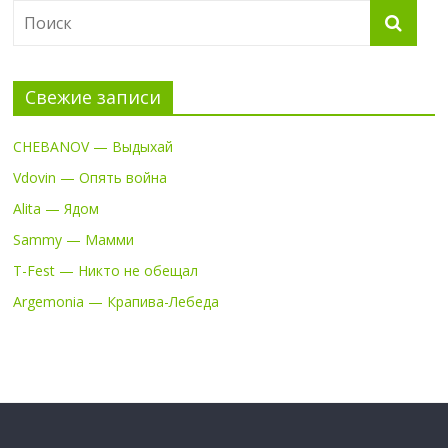
Свежие записи
CHEBANOV — Выдыхай
Vdovin — Опять война
Alita — Ядом
Sammy — Мамми
T-Fest — Никто не обещал
Argemonia — Крапива-Лебеда