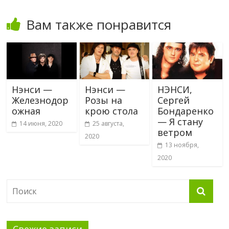
Вам также понравится
Нэнси —
Нэнси —
НЭНСИ,
Железнодор
Розы на
Сергей
ожная
крою стола
Бондаренко
— Я стану
14 июня, 2020
25 августа,
ветром
2020
13 ноября,
2020
Свежие записи