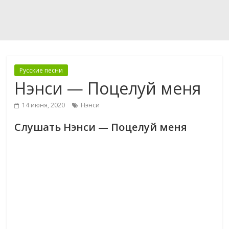
Русские песни
Нэнси — Поцелуй меня
14 июня, 2020
Нэнси
Слушать Нэнси — Поцелуй меня