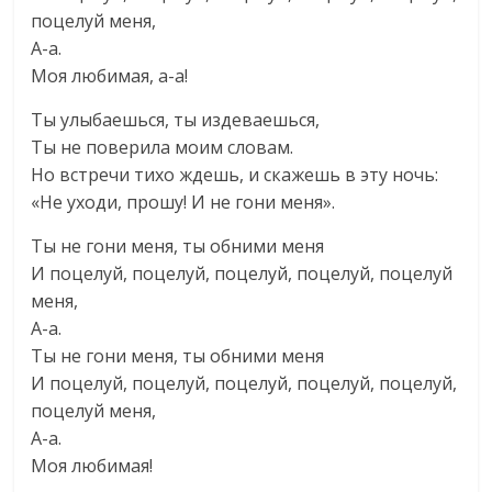
поцелуй меня,
А-а.
Моя любимая, а-а!
Ты улыбаешься, ты издеваешься,
Ты не поверила моим словам.
Но встречи тихо ждешь, и скажешь в эту ночь:
«Не уходи, прошу! И не гони меня».
Ты не гони меня, ты обними меня
И поцелуй, поцелуй, поцелуй, поцелуй, поцелуй
меня,
А-а.
Ты не гони меня, ты обними меня
И поцелуй, поцелуй, поцелуй, поцелуй, поцелуй,
поцелуй меня,
А-а.
Моя любимая!