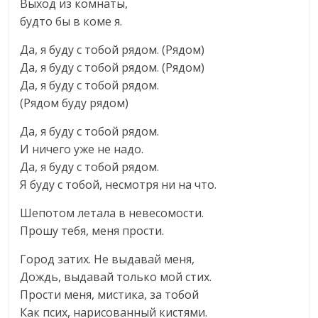
Выход из комнаты,
будто бы в коме я.
Да, я буду с тобой рядом. (Рядом)
Да, я буду с тобой рядом. (Рядом)
Да, я буду с тобой рядом.
(Рядом буду рядом)
Да, я буду с тобой рядом.
И ничего уже не надо.
Да, я буду с тобой рядом.
Я буду с тобой, несмотря ни на что.
Шепотом летала в невесомости.
Прошу тебя, меня прости.
Город затих. Не выдавай меня,
Дождь, выдавай только мой стих.
Прости меня, мистика, за тобой
Как псих, нарисованный кистями.