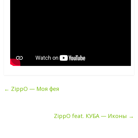
←
ZippO — Моя фея
ZippO feat. КУБА — Иконы
→