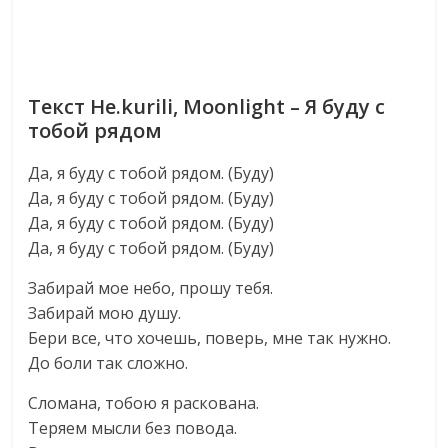
Текст Не.kurili, Moonlight – Я буду с
тобой рядом
Да, я буду с тобой рядом. (Буду)
Да, я буду с тобой рядом. (Буду)
Да, я буду с тобой рядом. (Буду)
Да, я буду с тобой рядом. (Буду)
Забирай мое небо, прошу тебя.
Забирай мою душу.
Бери все, что хочешь, поверь, мне так нужно.
До боли так сложно.
Сломана, тобою я раскована.
Теряем мысли без повода.