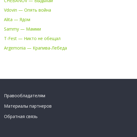
CHEBANOV — Выдыхай
Vdovin — Опять война
Alita — Ядом
Sammy — Мамми
T-Fest — Никто не обещал
Argemonia — Крапива-Лебеда
Правообладателям
Материалы партнеров
Обратная связь