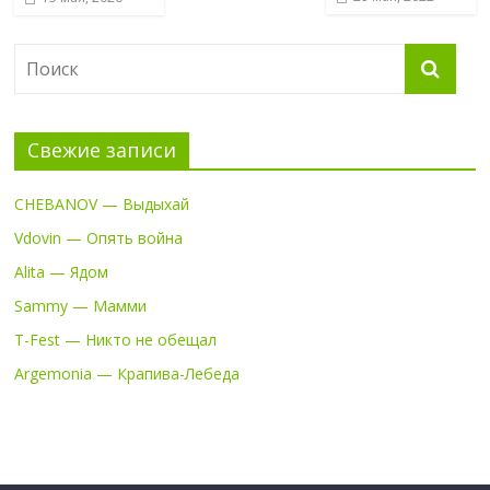
Свежие записи
CHEBANOV — Выдыхай
Vdovin — Опять война
Alita — Ядом
Sammy — Мамми
T-Fest — Никто не обещал
Argemonia — Крапива-Лебеда