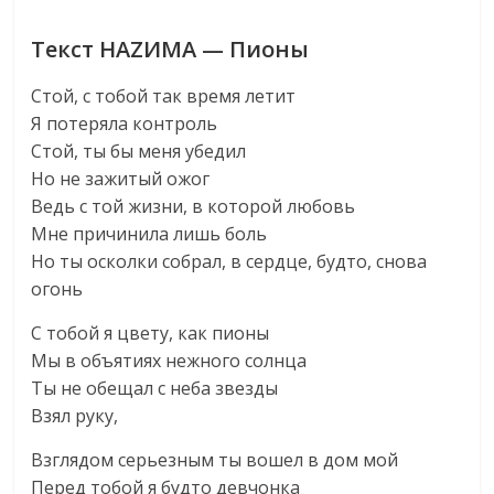
Текст НАZИМА — Пионы
Стой, с тобой так время летит
Я потеряла контроль
Стой, ты бы меня убедил
Но не зажитый ожог
Ведь с той жизни, в которой любовь
Мне причинила лишь боль
Но ты осколки собрал, в сердце, будто, снова
огонь
С тобой я цвету, как пионы
Мы в объятиях нежного солнца
Ты не обещал с неба звезды
Взял руку,
Взглядом серьезным ты вошел в дом мой
Перед тобой я будто девчонка