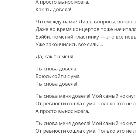
А просто вынос мозга.
Как ты довела!
Что между нами? Лишь вопросы, вопросы
Даже во время концертов тоже начиталс
Бэйби, поменяй пластинку — это всё нев
Уже закончились все силы….
Да, как ты меня…
Ты снова довела.
Боюсь сойти с ума.
Ты снова довела!
Ты снова меня довела! Мой самый чокну
От ревности сошла с ума. Только это не 
А просто вынос мозга.
Ты снова меня довела! Мой самый чокну
От ревности сошла с ума. Только это не 