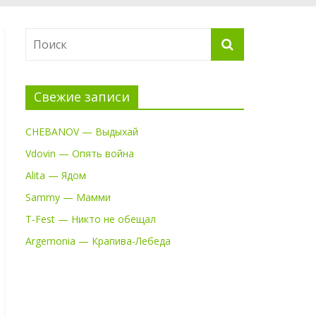
Свежие записи
CHEBANOV — Выдыхай
Vdovin — Опять война
Alita — Ядом
Sammy — Мамми
T-Fest — Никто не обещал
Argemonia — Крапива-Лебеда