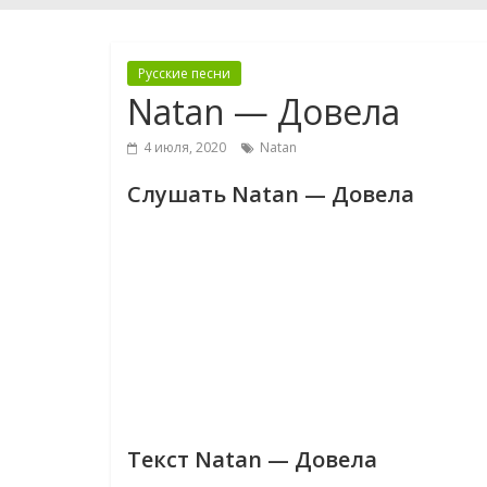
Русские песни
Natan — Довела
4 июля, 2020
Natan
Слушать Natan — Довела
Текст Natan — Довела