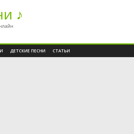
ни ♪
нлайн
НИ
ДЕТСКИЕ ПЕСНИ
СТАТЬИ