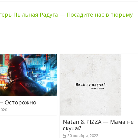
герь Пыльная Радуга — Посадите нас в тюрьму
— Осторожно
2020
Natan & PIZZA — Мама не
скучай
30 октября, 2022