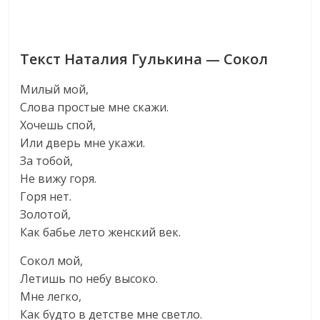
Текст Наталия Гулькина — Сокол
Милый мой,
Слова простые мне скажи.
Хочешь спой,
Или дверь мне укажи.
За тобой,
Не вижу горя.
Горя нет.
Золотой,
Как бабье лето женский век.
Сокол мой,
Летишь по небу высоко.
Мне легко,
Как будто в детстве мне светло.