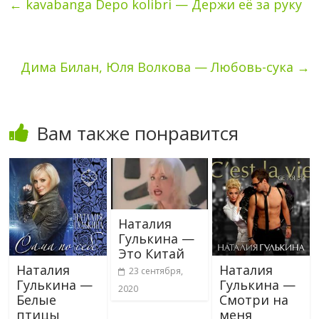
←
kavabanga Depo kolibri — Держи её за руку
Дима Билан, Юля Волкова — Любовь-сука
→
Вам также понравится
Наталия
Гулькина —
Это Китай
Наталия
Наталия
23 сентября,
Гулькина —
Гулькина —
2020
Белые
Смотри на
птицы
меня