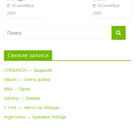
30 сентября,
30 сентября,
2020
2020
Свежие записи
CHEBANOV — Выдыхай
Vdovin — Опять война
Alita — Ядом
Sammy — Мамми
T-Fest — Никто не обещал
Argemonia — Крапива-Лебеда