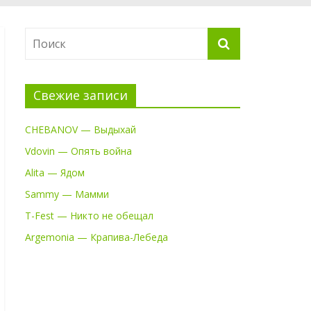
Свежие записи
CHEBANOV — Выдыхай
Vdovin — Опять война
Alita — Ядом
Sammy — Мамми
T-Fest — Никто не обещал
Argemonia — Крапива-Лебеда