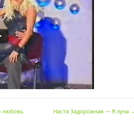
ю любовь
Настя Задорожная — Я луна