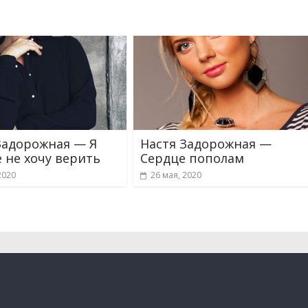
Задорожная — Я
Настя Задорожная —
 не хочу верить
Сердце пополам
2020
26 мая, 2020