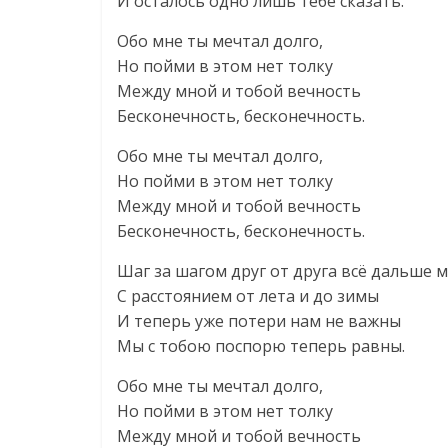
И осталось одно лишь тебе сказать.
Обо мне ты мечтал долго,
Но пойми в этом нет толку
Между мной и тобой вечность
Бесконечность, бесконечность.
Обо мне ты мечтал долго,
Но пойми в этом нет толку
Между мной и тобой вечность
Бесконечность, бесконечность.
Шаг за шагом друг от друга всё дальше 
С расстоянием от лета и до зимы
И теперь уже потери нам не важны
Мы с тобою поспорю теперь равны.
Обо мне ты мечтал долго,
Но пойми в этом нет толку
Между мной и тобой вечность