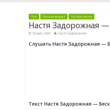
Поп
Русская музыка
Русские песни
Настя Задорожная —
26 мая, 2020
Настя Задорожная
Слушать Настя Задорожная — 
Текст Настя Задорожная — Бес