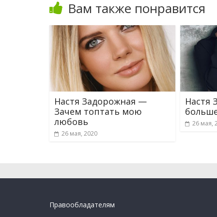
Вам также понравится
Настя Задорожная —
Настя 
Зачем топтать мою
больше
любовь
26 мая, 
26 мая, 2020
Правообладателям