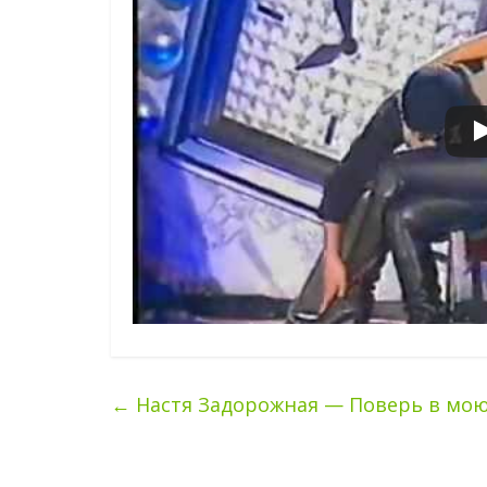
←
Настя Задорожная — Поверь в мо