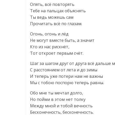
Опять, всё повторять
Тебе на пальцах объяснять
Ты ведь можешь сам
Прочитать всё по глазам.
Огонь, огонь и лёд
Не могут вместе быть, а значит
Кто из нас рискнёт,
Тот откроет первым счёт.
Шаг за шагом друг от друга всё дальше 
С расстоянием от лета и до зимы
И теперь уже потери нам не важны
Мы с тобою поспорю теперь равны.
Обо мне ты мечтал долго,
Но пойми в этом нет толку
Между мной и тобой вечность
Бесконечность, бесконечность.