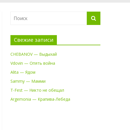
Свежие записи
CHEBANOV — Выдыхай
Vdovin — Опять война
Alita — Ядом
Sammy — Мамми
T-Fest — Никто не обещал
Argemonia — Крапива-Лебеда