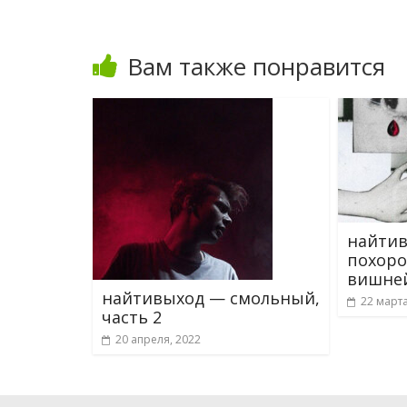
Вам также понравится
найти
похоро
вишне
найтивыход — смольный,
22 марта
часть 2
20 апреля, 2022