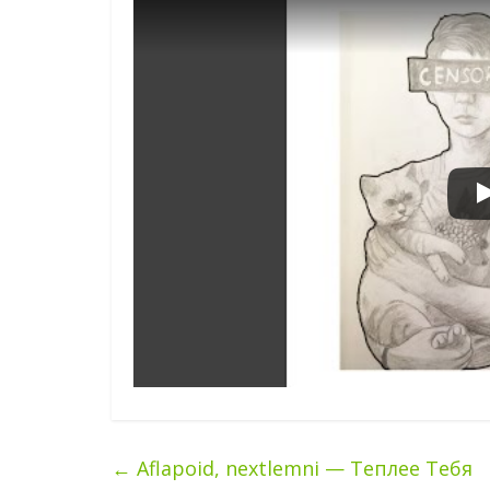
←
Aflapoid, nextlemni — Теплее Тебя