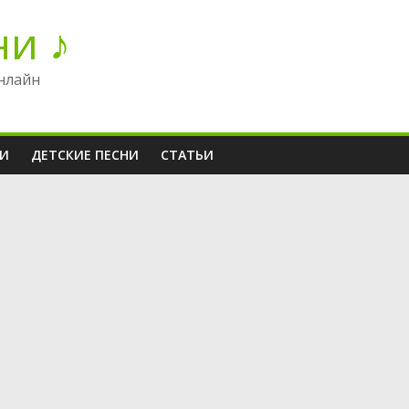
ни ♪
нлайн
НИ
ДЕТСКИЕ ПЕСНИ
СТАТЬИ