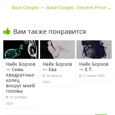
Alice Cooper — Alice Cooper, Vincent Price
→
Вам также понравится
Найк Борзов
Найк Борзов
Найк Борзов
— Семь
— Ева
— Е.Т.
квадратных
26 августа,
11 июня, 2020
колец
2023
вокруг моей
головы
31 октября,
2023