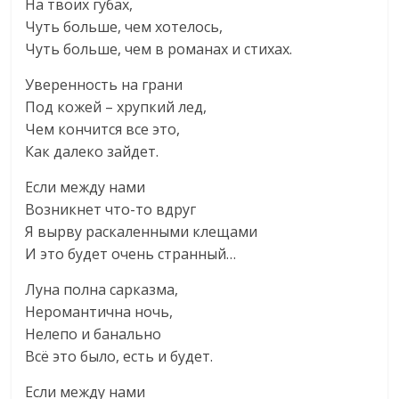
На твоих губах,
Чуть больше, чем хотелось,
Чуть больше, чем в романах и стихах.
Уверенность на грани
Под кожей – хрупкий лед,
Чем кончится все это,
Как далеко зайдет.
Если между нами
Возникнет что-то вдруг
Я вырву раскаленными клещами
И это будет очень странный…
Луна полна сарказма,
Неромантична ночь,
Нелепо и банально
Всё это было, есть и будет.
Если между нами