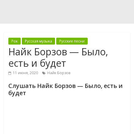
Рок
Русская музыка
Русские песни
Найк Борзов — Было,
есть и будет
11 июня, 2020
Найк Борзов
Слушать Найк Борзов — Было, есть и
будет