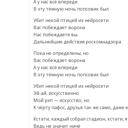
А у нас всё впереди
В эту тёмную ночь попсовик был
Убит некой птицей из нейросети
Вас побеждает ворона
Нас побеждаете вы
Дальнейшие действия роскомнадзора
Пока не определены, но
Вас побеждает ворона
А у нас всё впереди
В эту тёмную ночь попсовик был
Убит некой птицей из нейросети
Эй-ай, искусственно
Мой рэп — искусство, но
К чёрту пафос, друзья так же само, даже 
Кстати, каждый собрал стадион, кстати, я
Ведь не значит ничё