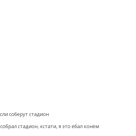
если соберут стадион
 собрал стадион, кстати, я это ебал конём