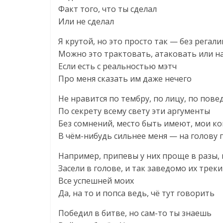
Факт того, что ты сделал
Или не сделал
Я крутой, но это просто так — без регал
Можно это трактовать, атаковать или н
Если есть с реальностью мэтч
Про меня сказать им даже нечего
Не нравится по тембру, по лицу, по пове
По секрету всему свету эти аргументы
Без сомнений, место быть имеют, мои к
В чём-нибудь сильнее меня — на голову 
Например, припевы у них проще в разы, 
Засели в голове, и так заведомо их треки
Все успешней моих
Да, на то и попса ведь, чё тут говорить
Победил в битве, но сам-то ты знаешь