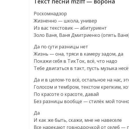
Текст песни mzlff — ворона
Роскомнадзор
Жизненно — школа, универ
Из вас текстовик — абитуриент
Золо Ваня, Ваня Дмитриенко (опять Ваня
Да по сути разницы нет
Жизнь — она, тряси в камеру задом, да
Покажи себя в ТикТок, всё, что надо
Тебе двигаться в такт, пусть музыка несё
Да и в целом-то всё, остальное на нас, эт
Голосом и тембром, текстом крепким, х
По красоте о красоте, давай
Без разницы вообще — стилёк мой точн
Да
И как же быть, скажи, мне не навеселе
Все нарекают говнодрочкой от селеб — 