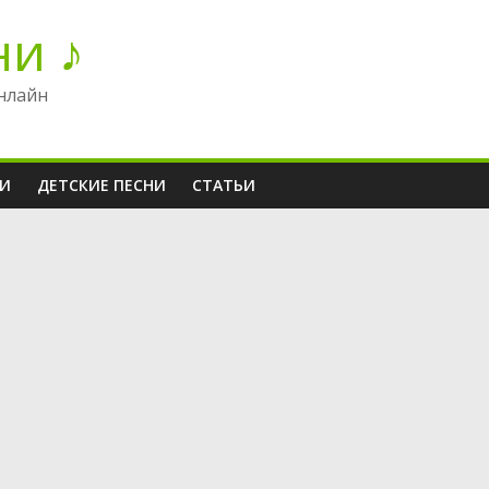
ни ♪
нлайн
НИ
ДЕТСКИЕ ПЕСНИ
СТАТЬИ