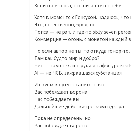
Зови своего пса, кто писал текст тебе
Хотя в моменте с Генсухой, надеюсь, что
Это, естественно, бред, но
Попса — не рэп, и где-то sixty seven perce
Коммерция — огонь, с монетой каждый 
Но если автор не ты, то откуда гонор-то,
Там как будто мир и добро?
Нет — там стекают руки и пафос уровня 
AI — не ЧСВ, зажравшаяся субстанция
И с хуем во рту останетесь вы
Вас побеждает ворона
Нас побеждаете вы
Дальнейшие действия роскомнадзора
Пока не определены, но
Вас побеждает ворона