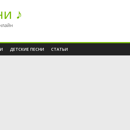
ни ♪
нлайн
НИ
ДЕТСКИЕ ПЕСНИ
СТАТЬИ