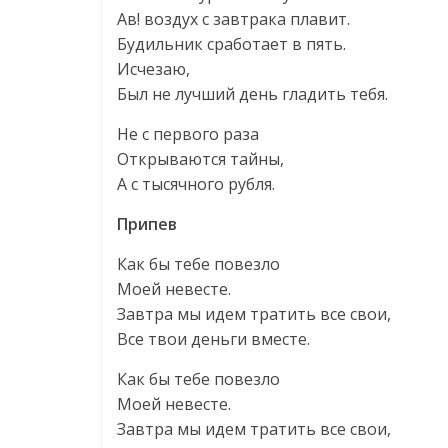
Ав! воздух с завтрака плавит.
Будильник сработает в пять.
Исчезаю,
Был не лучший день гладить тебя.
Не с первого раза
Открываются тайны,
А с тысячного рубля.
Припев
Как бы тебе повезло
Моей невесте.
Завтра мы идем тратить все свои,
Все твои деньги вместе.
Как бы тебе повезло
Моей невесте.
Завтра мы идем тратить все свои,