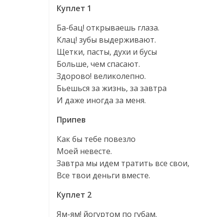
Куплет 1
Ба-бац! открываешь глаза.
Клац! зубы выдерживают.
Щетки, пасты, духи и бусы
Больше, чем спасают.
Здорово! великолепно.
Бьешься за жизнь, за завтра
И даже иногда за меня.
Припев
Как бы тебе повезло
Моей невесте.
Завтра мы идем тратить все свои,
Все твои деньги вместе.
Куплет 2
Ям-ям! йогуртом по губам.