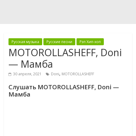
Русская музыка
Русские песни
Рэп Хип-хоп
MOTOROLLASHEFF, Doni
— Мамба
,
30 апреля, 2021
Doni
MOTOROLLASHEFF
Слушать MOTOROLLASHEFF, Doni —
Мамба