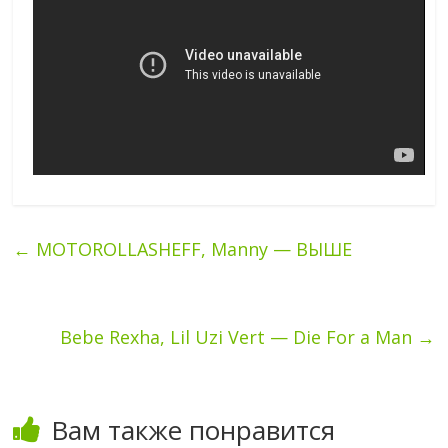
←
MOTOROLLASHEFF, Manny — ВЫШЕ
Bebe Rexha, Lil Uzi Vert — Die For a Man
→
Вам также понравится