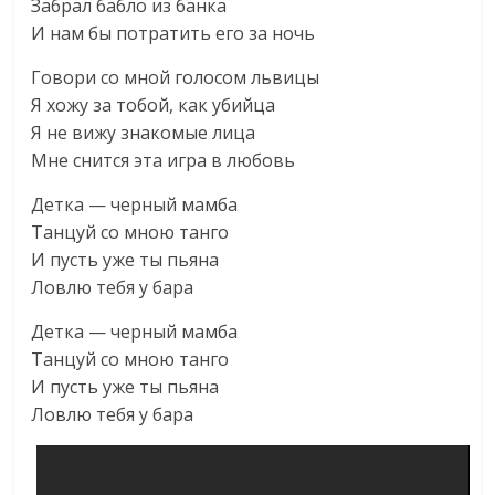
Забрал бабло из банка
И нам бы потратить его за ночь
Говори со мной голосом львицы
Я хожу за тобой, как убийца
Я не вижу знакомые лица
Мне снится эта игра в любовь
Детка — черный мамба
Танцуй со мною танго
И пусть уже ты пьяна
Ловлю тебя у бара
Детка — черный мамба
Танцуй со мною танго
И пусть уже ты пьяна
Ловлю тебя у бара