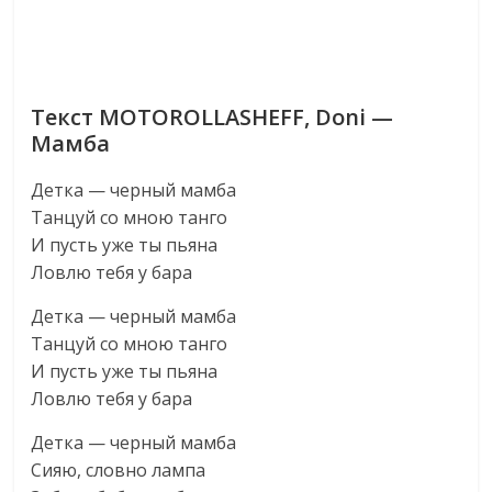
Текст MOTOROLLASHEFF, Doni —
Мамба
Детка — черный мамба
Танцуй со мною танго
И пусть уже ты пьяна
Ловлю тебя у бара
Детка — черный мамба
Танцуй со мною танго
И пусть уже ты пьяна
Ловлю тебя у бара
Детка — черный мамба
Сияю, словно лампа