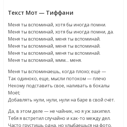
Текст Мот — Тиффани
Меня ты вспоминай, хотя бы иногда помни.
Меня ты вспоминай, хотя бы иногда помни, да.
Меня ты вспоминай, меня ты вспоминай.
Меня ты вспоминай, меня ты вспоминай.
Меня ты вспоминай, меня ты вспоминай.
Меня ты вспоминай, ммм… меня.
Меня ты вспоминаешь, когда плохо; ещё —
Так одиноко, еще, мысли потоком — плечо
Некому подставить свое, наливать в бокалы
Mоёt;
Добавлять нули, нули, нули на баре в свой счёт.
Да, в этом деле — не чайник, но я уж закипел.
Тебя я встретил случайно и как-то между дел.
Часто грустишь одна, но улыбаешься на фото.