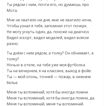
Ты рядом с ним, почти его, но думаешь про
Мота.
Мне не хватило ни дня, мне не хватило ночи,
Чтобы узнал я тебя, запомнил этот почерк.
Не могу уснуть один, да, похоже на диагноз.
Видел эскорт, видел моделей, видел всякое
разно.
Ты днём с ним рядом, а толку? Он обнимает, а
толку?
Ночью в отеле, на тебе уже моя футболка.
Ты на вечернем, я на классике, выход в фойе.
Ты — мой огонь, точней — пожар, в нижнем
белье.
Меня ты вспоминай, хотя бы иногда помни.
Меня ты вспоминай, хотя бы иногда помни, да.
Меня ты вспоминай, меня ты вспоминай.