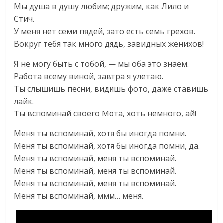
Мы душа в душу любим; дружим, как Лило и
Стич.
У меня нет семи пядей, зато есть семь грехов.
Вокруг тебя так много дядь, завидных женихов!
Я не могу быть с тобой, — мы оба это знаем.
Работа всему виной, завтра я улетаю.
Ты слышишь песни, видишь фото, даже ставишь
лайк.
Ты вспоминай своего Мота, хоть немного, ай!
Меня ты вспоминай, хотя бы иногда помни.
Меня ты вспоминай, хотя бы иногда помни, да.
Меня ты вспоминай, меня ты вспоминай.
Меня ты вспоминай, меня ты вспоминай.
Меня ты вспоминай, меня ты вспоминай.
Меня ты вспоминай, ммм… меня.