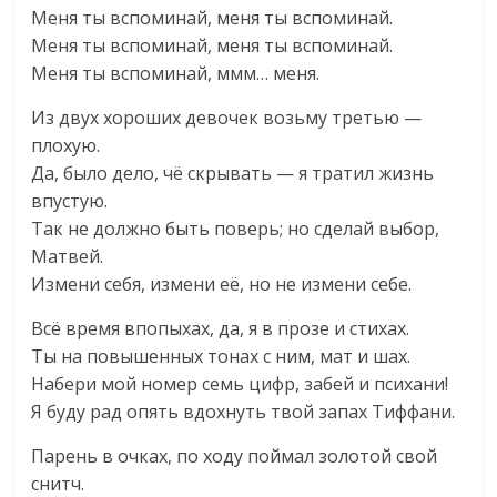
Меня ты вспоминай, меня ты вспоминай.
Меня ты вспоминай, меня ты вспоминай.
Меня ты вспоминай, ммм… меня.
Из двух хороших девочек возьму третью —
плохую.
Да, было дело, чё скрывать — я тратил жизнь
впустую.
Так не должно быть поверь; но сделай выбор,
Матвей.
Измени себя, измени её, но не измени себе.
Всё время впопыхах, да, я в прозе и стихах.
Ты на повышенных тонах с ним, мат и шах.
Набери мой номер семь цифр, забей и психани!
Я буду рад опять вдохнуть твой запах Тиффани.
Парень в очках, по ходу поймал золотой свой
снитч.