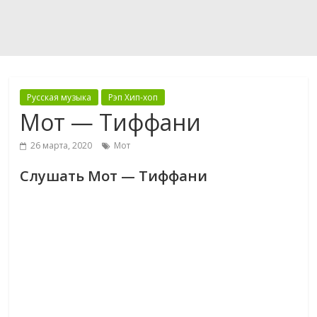
Русская музыка
Рэп Хип-хоп
Мот — Тиффани
26 марта, 2020
Мот
Слушать Мот — Тиффани