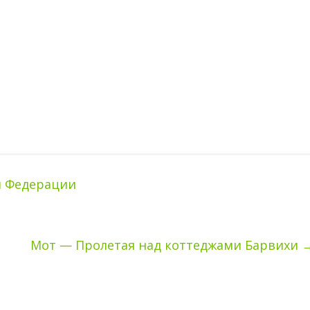
й Федерации
Мот — Пролетая над коттеджами Барвихи