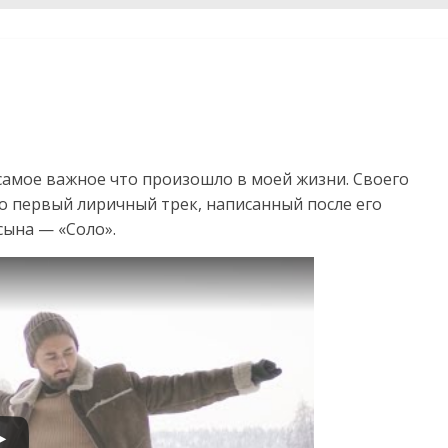
о самое важное что произошло в моей жизни. Своего
то первый лиричный трек, написанный после его
 сына — «Соло».