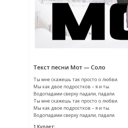
Текст песни Мот — Соло
Ты мне скажешь так просто о любви.
Мы как двое подростков – я и ты.
Водопадами сверху падали, падали.
Ты мне скажешь так просто о любви.
Мы как двое подростков – я и ты.
Водопадами сверху падали, падали.
1 Куплет: