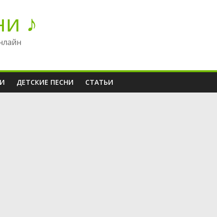
ни ♪
нлайн
НИ
ДЕТСКИЕ ПЕСНИ
СТАТЬИ