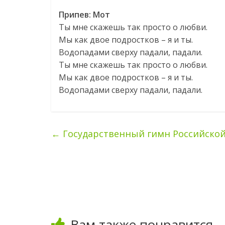
Припев: Мот
Ты мне скажешь так просто о любви.
Мы как двое подростков – я и ты.
Водопадами сверху падали, падали.
Ты мне скажешь так просто о любви.
Мы как двое подростков – я и ты.
Водопадами сверху падали, падали.
←
Государственный гимн Российско
Вам также понравится