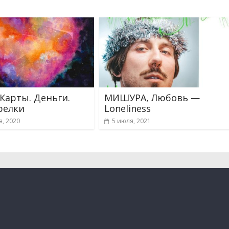
Карты. Деньги.
МИШУРА, Любовь —
релки
Loneliness
я, 2020
5 июля, 2021