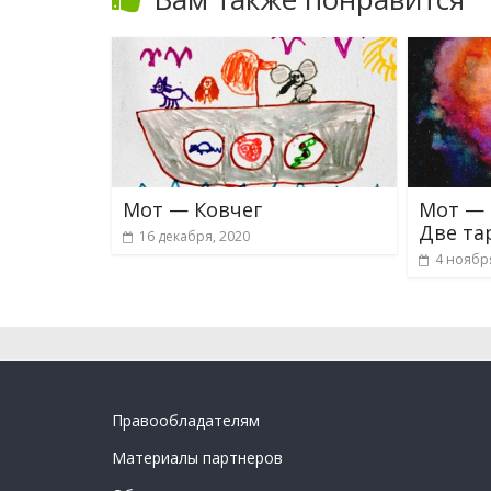
Мот — Ковчег
Мот — 
Две та
16 декабря, 2020
4 ноябр
Правообладателям
Материалы партнеров