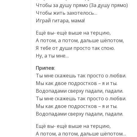
Чтобы за душу прямо (За душу прямо)
Чтобы жить захотелось…
Играй гитара, мама!
Ещё вы- ещё выше на терцию,
А потом, а потом, дальше шёпотом,
Я тебе от души просто так спою.
Ну, а ты мне…
Припев
:
Ты мне скажешь так просто о любви.
Мы как двое подростков – я и ты.
Водопадами сверху падали, падали.
Ты мне скажешь так просто о любви.
Мы как двое подростков – я и ты.
Водопадами сверху падали, падали.
Ещё вы- ещё выше на терцию,
А потом, а потом, дальше шёпотом…