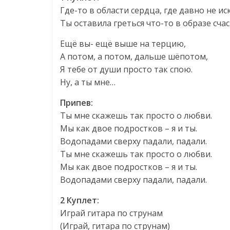
Где-то в области сердца, где давно не иск
Ты оставила греться что-то в образе счас
Ещё вы- ещё выше на терцию,
А потом, а потом, дальше шёпотом,
Я тебе от души просто так спою.
Ну, а ты мне…
Припев:
Ты мне скажешь так просто о любви.
Мы как двое подростков – я и ты.
Водопадами сверху падали, падали.
Ты мне скажешь так просто о любви.
Мы как двое подростков – я и ты.
Водопадами сверху падали, падали.
2 Куплет:
Играй гитара по струнам
(Играй, гитара по струнам)