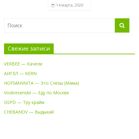
14 марта, 2020
Свежие записи
VERBEE — Качели
АИГЕЛ — KERN
HOFMANNITA — Это Слёзы (Мама)
Voskresenskii — Еду по Москве
GSPD — Тру крайм
CHEBANOV — Выдыхай