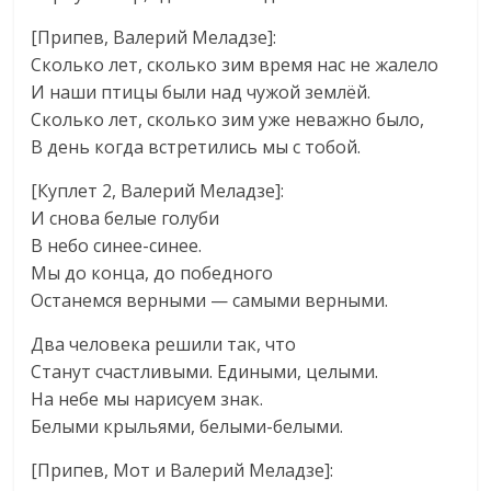
[Припев, Валерий Меладзе]:
Сколько лет, сколько зим время нас не жалело
И наши птицы были над чужой землёй.
Сколько лет, сколько зим уже неважно было,
В день когда встретились мы с тобой.
[Куплет 2, Валерий Меладзе]:
И снова белые голуби
В небо синее-синее.
Мы до конца, до победного
Останемся верными — самыми верными.
Два человека решили так, что
Станут счастливыми. Едиными, целыми.
На небе мы нарисуем знак.
Белыми крыльями, белыми-белыми.
[Припев, Мот и Валерий Меладзе]: