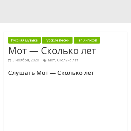
Русская музыка
Русские песни
Рэп Хип-хоп
Мот — Сколько лет
,
3 ноября, 2020
Мот
Сколько лет
Слушать Мот — Сколько лет