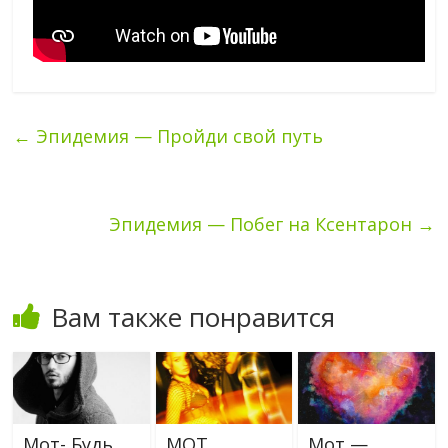
←
Эпидемия — Пройди свой путь
Эпидемия — Побег на Ксентарон
→
Вам также понравится
Мот- Будь
МОТ,
Мот —