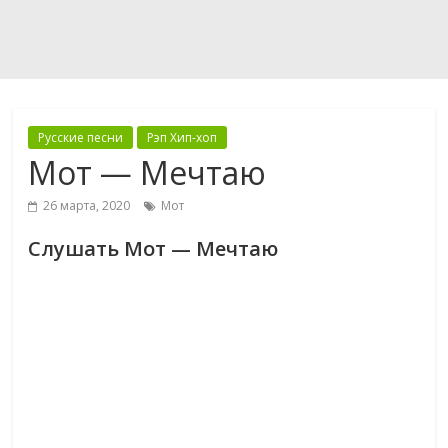
Русские песни
Рэп Хип-хоп
Мот — Мечтаю
26 марта, 2020
Мот
Слушать Мот — Мечтаю