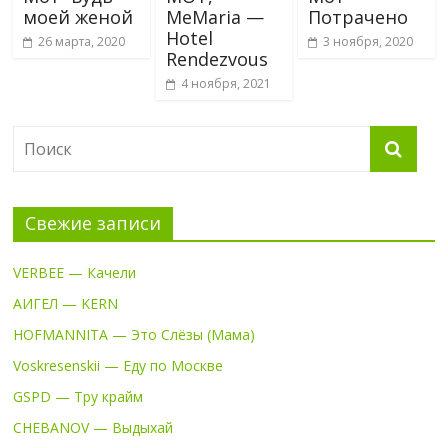
моей женой
MeMaria —
Потрачено
Hotel
26 марта, 2020
3 ноября, 2020
Rendezvous
4 ноября, 2021
Свежие записи
VERBEE — Качели
АИГЕЛ — KERN
HOFMANNITA — Это Слёзы (Мама)
Voskresenskii — Еду по Москве
GSPD — Тру крайм
CHEBANOV — Выдыхай