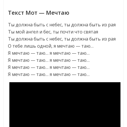
Текст Мот — Мечтаю
Ты должна быть с небес, ты должна быть из рая
Ты мой ангел и бес, ты почти что святая
Ты должна быть с небес, ты должна быть из рая
О тебе лишь одной, я мечтаю — таю…
Я мечтаю — таю… я мечтаю — таю…
Я мечтаю — таю… я мечтаю — таю…
Я мечтаю — таю… я мечтаю — таю…
Я мечтаю — таю… я мечтаю — таю…