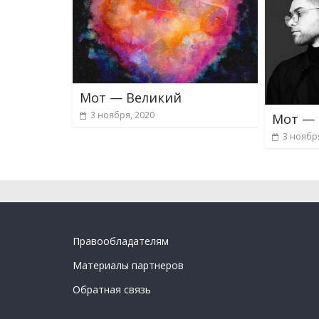
Мот — Великий
3 ноября, 2020
Мот —
3 ноябр
Правообладателям
Материалы партнеров
Обратная связь