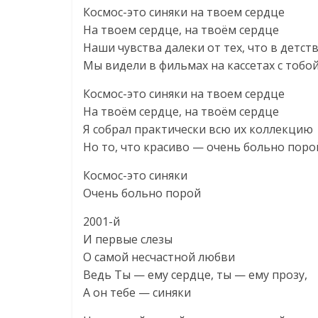
Космос-это синяки на твоем сердце
На твоем сердце, на твоём сердце
Наши чувства далеки от тех, что в детст
Мы видели в фильмах на кассетах с тобо
Космос-это синяки на твоем сердце
На твоём сердце, на твоём сердце
Я собрал практически всю их коллекцию
Но то, что красиво — очень больно поро
Космос-это синяки
Очень больно порой
2001-й
И первые слезы
О самой несчастной любви
Ведь Ты — ему сердце, ты — ему прозу,
А он тебе — синяки