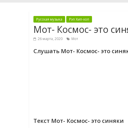
Русская музыка
Рэп Хип-хоп
Мот- Космос- это си
26 марта, 2020
Мот
Слушать Мот- Космос- это синя
Текст Мот- Космос- это синяки