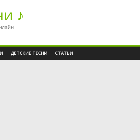
ни ♪
нлайн
НИ
ДЕТСКИЕ ПЕСНИ
СТАТЬИ