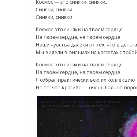
Космос — это синяки, синяки..
Синяки, синяки
Синяки, синяки
Космос-это синяки на твоем сердце
На твоем сердце, на твоём сердце
Наши чувства далеки от тех, что в детст
Мы видели в фильмах на кассетах с тобо
Космос-это синяки на твоем сердце
На твоём сердце, на твоём сердце
Я собрал практически всю их коллекцию
Но то, что красиво — очень больно поро