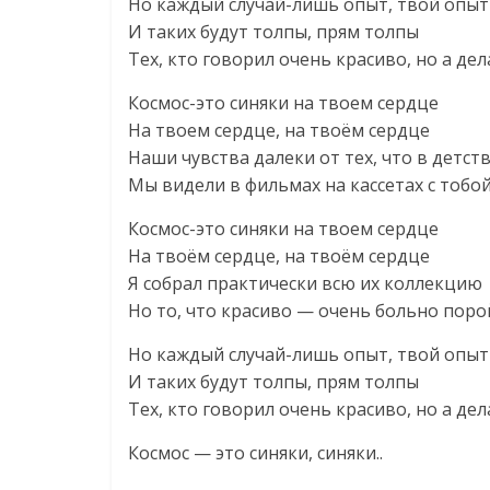
Но каждый случай-лишь опыт, твой опыт
И таких будут толпы, прям толпы
Тех, кто говорил очень красиво, но а де
Космос-это синяки на твоем сердце
На твоем сердце, на твоём сердце
Наши чувства далеки от тех, что в детст
Мы видели в фильмах на кассетах с тобо
Космос-это синяки на твоем сердце
На твоём сердце, на твоём сердце
Я собрал практически всю их коллекцию
Но то, что красиво — очень больно поро
Но каждый случай-лишь опыт, твой опыт
И таких будут толпы, прям толпы
Тех, кто говорил очень красиво, но а де
Космос — это синяки, синяки..