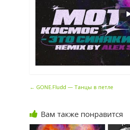
←
GONE.Fludd — Танцы в петле
Вам также понравится