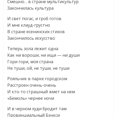
Смешно… в стране мультикультур
Закончилась культура
И свет погас, и гроб готов
И мне клауд-грустно
В стране есенинских стихов
Закончилось искусство
Теперь зола лежит одна
Как ни вороши, ни ищи — ни души
Гори гори, моя страна
Не туши, ой, не туши, не туши
Рояльчик в парке городском
Расстроен очень-очень
И кто-то страшный жмет на нем
«Бемоль» чернее ночи
И в черном худи бродит там
Провинциальный Бэнкси