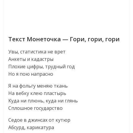
Текст Монеточка — Гори, гори, гори
Увы, статистика не врет
Анкеты и кадастры
Плохие цифры, трудный год
Но я пою напрасно
Я на фольгу меняю ткань
На вебку клею пластырь
Куда ни плюнь, куда ни глянь
Сплошное государство
Седое в джинсах от кутюр
Абсурд, карикатура