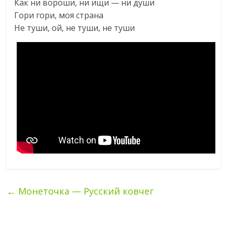
Как ни вороши, ни ищи — ни души
Гори гори, моя страна
Не туши, ой, не туши, не туши
←
Монеточка — Русский ковчег