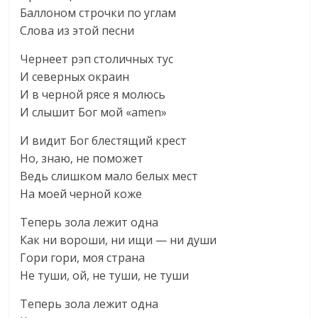
Баллоном строчки по углам
Слова из этой песни
Чернеет рэп столичных тус
И северных окраин
И в черной рясе я молюсь
И слышит Бог мой «аmen»
И видит Бог блестящий крест
Но, знаю, не поможет
Ведь слишком мало белых мест
На моей черной коже
Теперь зола лежит одна
Как ни вороши, ни ищи — ни души
Гори гори, моя страна
Не туши, ой, не туши, не туши
Теперь зола лежит одна