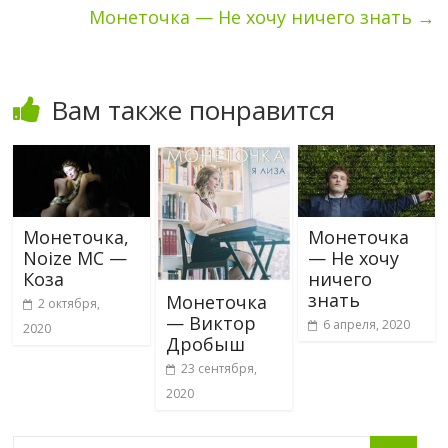
Монеточка — Не хочу ничего знать
→
Вам также понравится
Монеточка,
Монеточка
Noize MC —
— Не хочу
Коза
ничего
знать
Монеточка
2 октября,
— Виктор
6 апреля, 2020
2020
Дробыш
23 сентября,
2020