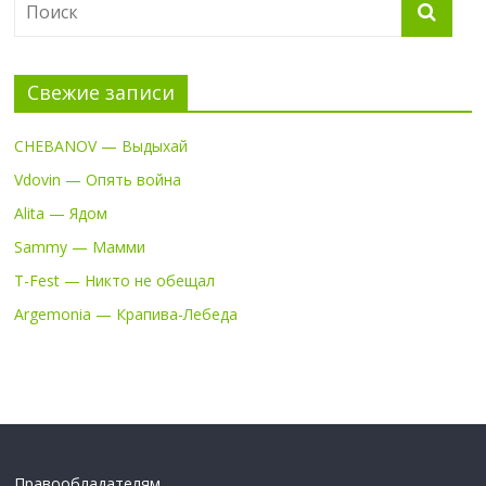
Свежие записи
CHEBANOV — Выдыхай
Vdovin — Опять война
Alita — Ядом
Sammy — Мамми
T-Fest — Никто не обещал
Argemonia — Крапива-Лебеда
Правообладателям