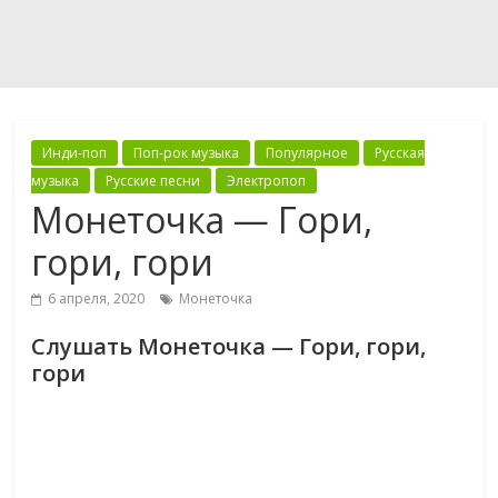
Инди-поп
Поп-рок музыка
Популярное
Русская
музыка
Русские песни
Электропоп
Монеточка — Гори,
гори, гори
6 апреля, 2020
Монеточка
Слушать Монеточка — Гори, гори,
гори