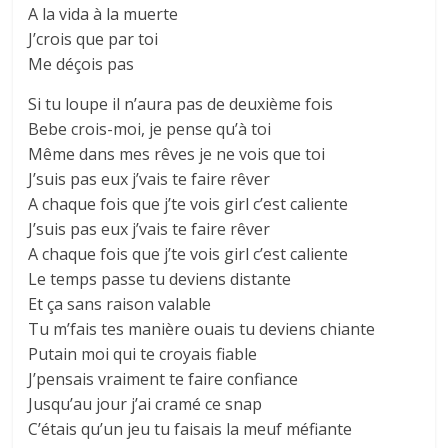
A la vida à la muerte
J’crois que par toi
Me déçois pas
Si tu loupe il n’aura pas de deuxième fois
Bebe crois-moi, je pense qu’à toi
Même dans mes rêves je ne vois que toi
J’suis pas eux j’vais te faire rêver
A chaque fois que j’te vois girl c’est caliente
J’suis pas eux j’vais te faire rêver
A chaque fois que j’te vois girl c’est caliente
Le temps passe tu deviens distante
Et ça sans raison valable
Tu m’fais tes manière ouais tu deviens chiante
Putain moi qui te croyais fiable
J’pensais vraiment te faire confiance
Jusqu’au jour j’ai cramé ce snap
C’étais qu’un jeu tu faisais la meuf méfiante