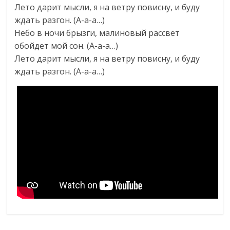
Лето дарит мысли, я на ветру повисну, и буду
ждать разгон. (А-а-а…)
Небо в ночи брызги, малиновый рассвет
обойдет мой сон. (А-а-а…)
Лето дарит мысли, я на ветру повисну, и буду
ждать разгон. (А-а-а…)