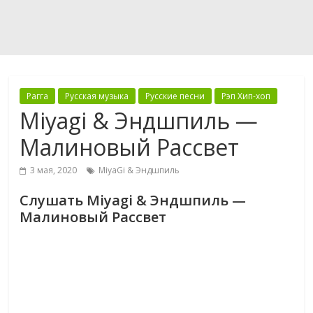
Рагга
Русская музыка
Русские песни
Рэп Хип-хоп
Miyagi & Эндшпиль —
Малиновый Рассвет
3 мая, 2020
MiyaGi & Эндшпиль
Слушать Miyagi & Эндшпиль —
Малиновый Рассвет