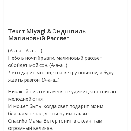
Текст Miyagi & Эндшпиль —
Малиновый Рассвет
(А-а-а… А-а-а…)
Небо в ночи брызги, малиновый рассвет
обойдет мой сон. (А-а-а…)
Лето дарит мысли, я на ветру повисну, и буду
ждать разгон. (А-а-а…)
Никакой писатель меня не удивит, я воспитан
мелодией огня.
И может быть, когда свет подарит моим
близким тепло, я отвечу им так же.
Спасибо Мама! Ветер гонит в океан, там
огромный великан.