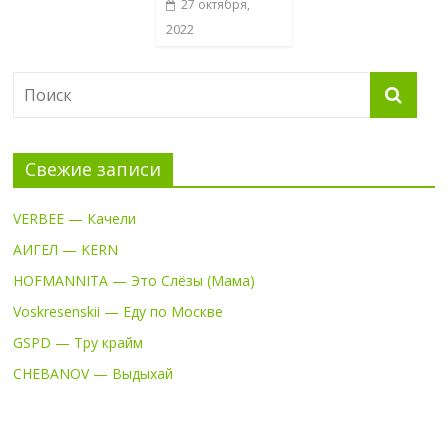
27 октября,
2022
Свежие записи
VERBEE — Качели
АИГЕЛ — KERN
HOFMANNITA — Это Слёзы (Мама)
Voskresenskii — Еду по Москве
GSPD — Тру крайм
CHEBANOV — Выдыхай