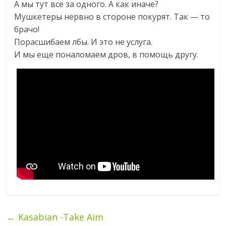
А мы тут все за одного. А как иначе?
Мушкетеры нервно в стороне покурят. Так — то
брачо!
Порасшибаем лбы. И это не услуга.
И мы еще поналомаем дров, в помощь другу.
←
Kasabian -Take Aim