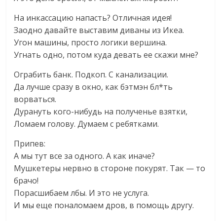
На инкассацию напасть? Отличная идея!
Заодно давайте выставим диваны из Икеа.
Угон машины, просто логики вершина.
Угнать одно, потом куда девать ее скажи мне?
Ограбить банк. Подкоп. С канализации.
Да лучше сразу в окно, как бэтмэн бл*ть
ворваться.
Дурануть кого-нибудь на полученье взятки,
Ломаем голову. Думаем с ребятками.
Припев:
А мы тут все за одного. А как иначе?
Мушкетеры нервно в стороне покурят. Так — то
брачо!
Порасшибаем лбы. И это не услуга.
И мы еще поналомаем дров, в помощь другу.