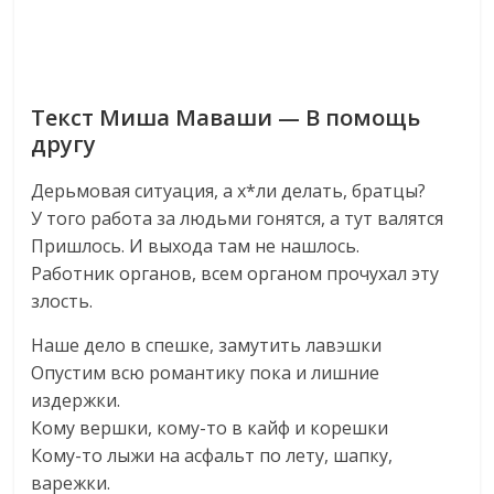
Текст Миша Маваши — В помощь
другу
Дерьмовая ситуация, а х*ли делать, братцы?
У того работа за людьми гонятся, а тут валятся
Пришлось. И выхода там не нашлось.
Работник органов, всем органом прочухал эту
злость.
Наше дело в спешке, замутить лавэшки
Опустим всю романтику пока и лишние
издержки.
Кому вершки, кому-то в кайф и корешки
Кому-то лыжи на асфальт по лету, шапку,
варежки.