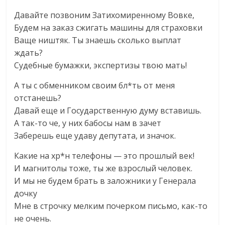
Давайте позвоним Затихомиренному Вовке,
Будем на заказ сжигать машины для страховки
Ваще ништяк. Ты знаешь сколько выплат
ждать?
Судебные бумажки, экспертизы твою мать!
А ты с обменником своим бл*ть от меня
отстанешь?
Давай еще и Государственную думу вставишь.
А так-то че, у них бабосы нам в зачет
Заберешь еще удаву депутата, и значок.
Какие на хр*н телефоны — это прошлый век!
И магнитолы тоже, ты же взрослый человек.
И мы не будем брать в заложники у Генерала
дочку
Мне в строчку мелким почерком письмо, как-то
не очень.