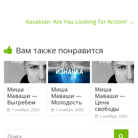
Kasabian -Are You Looking for Action?
→
Вам также понравится
Миша
Миша
Миша
Маваши —
Маваши —
Маваши —
Выгребем
Молодость
Цена
свободы
1 ноября, 2020
1 ноября, 2020
1 ноября, 2020