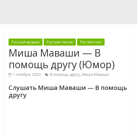
Русская музыка
Русские песни
Рэп Хип-хоп
Миша Маваши — В
помощь другу (Юмор)
,
1 ноября, 2020
В помощь другу
Миша Маваши
Слушать Миша Маваши — В помощь
другу