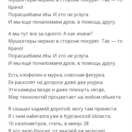
брачо!
Порасшибаем лбы. И это не услуга.
И мы еще поналомаем дров, в помощь другу.
А мы тут все за одного. А как иначе?
Мушкетеры нервно в стороне покурят. Так — то
брачо!
Порасшибаем лбы. И это не услуга.
И мы еще поналомаем дров, в помощь другу.
Есть клофелин и мурка, классная фигурка.
Ее расколят на допросе даже два укурка.
Эти камеры везде и даже плюнуть негде,
Мир технологий процветает на любом объекте.
Я слышал кадмий дорогой, могу там принести.
Я с ним набегался уже в Курганской области,
10 киллометров, cтепь, в минус 28
Я это дело бросил, от мыслей аж морозит.