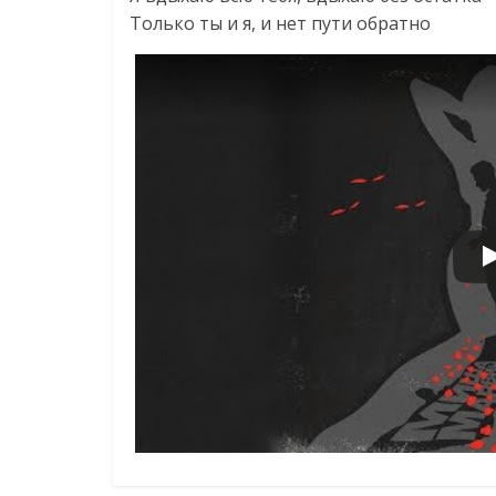
Только ты и я, и нет пути обратно