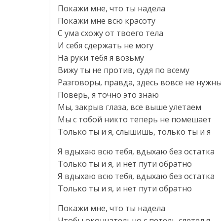
Покажи мне, что ты надела
Покажи мне всю красоту
С ума схожу от твоего тела
И себя сдержать не могу
На руки тебя я возьму
Вижу ты не против, судя по всему
Разговоры, правда, здесь вовсе не нужн
Поверь, я точно это знаю
Мы, закрыв глаза, все выше улетаем
Мы с тобой никто теперь не помешает
Только ты и я, слышишь, только ты и я
Я вдыхаю всю тебя, вдыхаю без остатка
Только ты и я, и нет пути обратно
Я вдыхаю всю тебя, вдыхаю без остатка
Только ты и я, и нет пути обратно
Покажи мне, что ты надела
Чтобы окончательно с петель слетел я