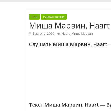
Поп
Русские песни
Миша Марвин, Haar
,
8 августа, 2020
Haart
Миша Марвин
Слушать Миша Марвин, Haart
Текст Миша Марвин, Haart — 