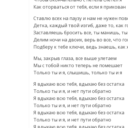
Как оторваться от тебя, если я прикован
Ставлю всех на паузу и нам не нужен по
Детка, каждый твой изгиб, даже то, как
Заставляешь бросить все, ты манишь, ты
Делим ночи на двоих, верь во все, что г
Подберу к тебе ключи, ведь знаешь, как 
Мы, закрыв глаза, все выше улетаем
Мы с тобой никто теперь не помешает
Только ты и я, слышишь, только ты и я
Я вдыхаю всю тебя, вдыхаю без остатка
Только ты и я, и нет пути обратно
Я вдыхаю всю тебя, вдыхаю без остатка
Только ты и я, и нет пути обратно
Я вдыхаю всю тебя, вдыхаю без остатка
Только ты и я, и нет пути обратно
Я вдыхаю всю тебя, вдыхаю без остатка