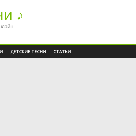
ни ♪
нлайн
НИ
ДЕТСКИЕ ПЕСНИ
СТАТЬИ