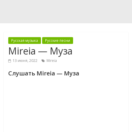
Русская музыка
Русские песни
Mireia — Муза
13 июня, 2022
Mireia
Слушать Mireia — Муза