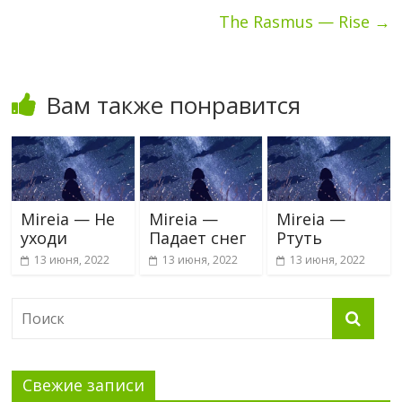
The Rasmus — Rise
→
Вам также понравится
Mireia — Не
Mireia —
Mireia —
уходи
Падает снег
Ртуть
13 июня, 2022
13 июня, 2022
13 июня, 2022
Свежие записи