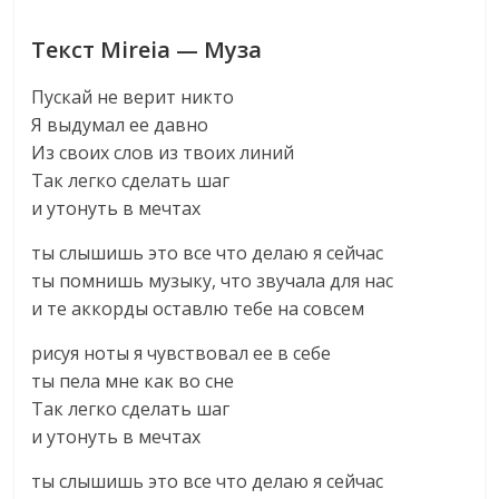
Текст Mireia — Муза
Пускай не верит никто
Я выдумал ее давно
Из своих слов из твоих линий
Так легко сделать шаг
и утонуть в мечтах
ты слышишь это все что делаю я сейчас
ты помнишь музыку, что звучала для нас
и те аккорды оставлю тебе на совсем
рисуя ноты я чувствовал ее в себе
ты пела мне как во сне
Так легко сделать шаг
и утонуть в мечтах
ты слышишь это все что делаю я сейчас