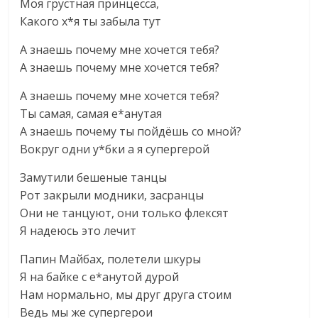
Моя грустная принцесса,
Какого х*я ты забыла тут
А знаешь почему мне хочется тебя?
А знаешь почему мне хочется тебя?
А знаешь почему мне хочется тебя?
Ты самая, самая е*анутая
А знаешь почему ты пойдёшь со мной?
Вокруг одни у*бки а я супергерой
Замутили бешеные танцы
Рот закрыли модники, засранцы
Они не танцуют, они только флексят
Я надеюсь это лечит
Папин Майбах, полетели шкуры
Я на байке с е*анутой дурой
Нам нормально, мы друг друга стоим
Ведь мы же супергерои