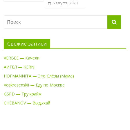
6 августа, 2020
Свежие записи
VERBEE — Качели
АИГЕЛ — KERN
HOFMANNITA — Это Слёзы (Мама)
Voskresenskii — Еду по Москве
GSPD — Тру крайм
CHEBANOV — Выдыхай