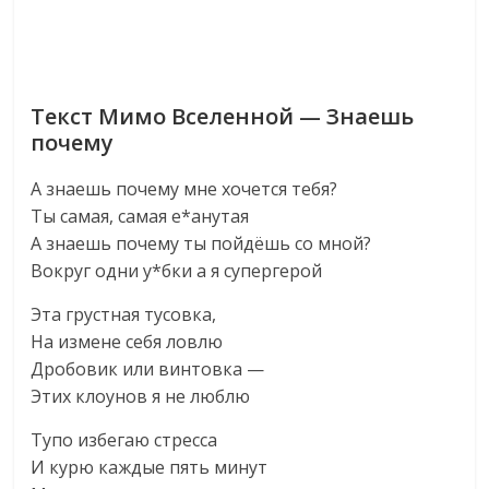
Текст Мимо Вселенной — Знаешь
почему
А знаешь почему мне хочется тебя?
Ты самая, самая е*анутая
А знаешь почему ты пойдёшь со мной?
Вокруг одни у*бки а я супергерой
Эта грустная тусовка,
На измене себя ловлю
Дробовик или винтовка —
Этих клоунов я не люблю
Тупо избегаю стресса
И курю каждые пять минут