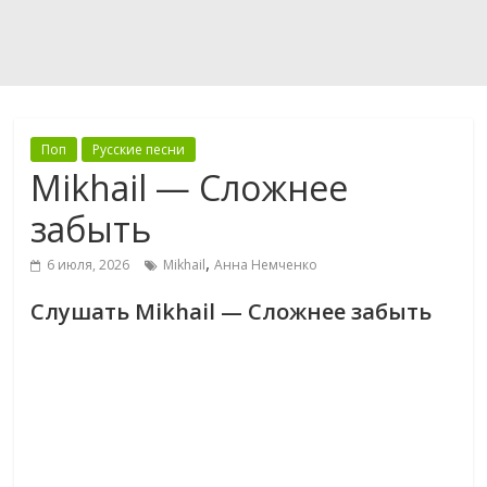
Поп
Русские песни
Mikhail — Сложнее
забыть
,
6 июля, 2026
Mikhail
Анна Немченко
Слушать Mikhail — Сложнее забыть