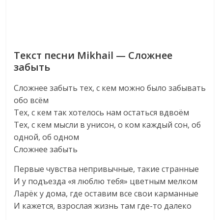
Текст песни Mikhail — Сложнее
забыть
Сложнее забыть тех, с кем можно было забывать
обо всём
Тех, с кем так хотелось нам остаться вдвоём
Тех, с кем мысли в унисон, о ком каждый сон, об
одной, об одном
Сложнее забыть
Первые чувства непривычные, такие странные
И у подъезда «я люблю тебя» цветным мелком
Ларёк у дома, где оставим все свои карманные
И кажется, взрослая жизнь там где-то далеко