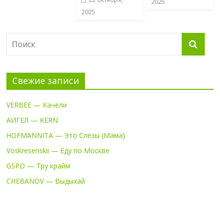
2025
2025
Свежие записи
VERBEE — Качели
АИГЕЛ — KERN
HOFMANNITA — Это Слёзы (Мама)
Voskresenskii — Еду по Москве
GSPD — Тру крайм
CHEBANOV — Выдыхай