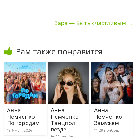
Зара — Быть счастливым
→
Вам также понравится
Анна
Анна
Анна
Немченко —
Немченко —
Немченко —
По городам
Танцпол
Замужем
везде
6 мая, 2026
29 ноября,
22 октября,