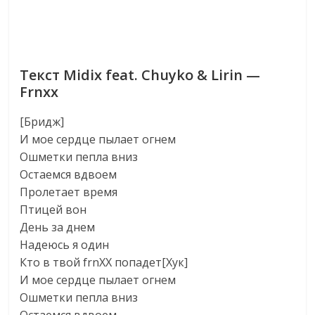
Текст Midix feat. Chuyko & Lirin —
Frnxx
[Бридж]
И мое сердце пылает огнем
Ошметки пепла вниз
Остаемся вдвоем
Пролетает время
Птицей вон
День за днем
Надеюсь я один
Кто в твой frnXX попадет[Хук]
И мое сердце пылает огнем
Ошметки пепла вниз