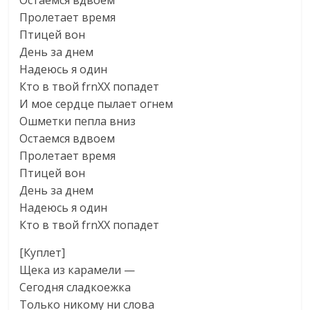
Остаемся вдвоем
Пролетает время
Птицей вон
День за днем
Надеюсь я один
Кто в твой frnXX попадет
И мое сердце пылает огнем
Ошметки пепла вниз
Остаемся вдвоем
Пролетает время
Птицей вон
День за днем
Надеюсь я один
Кто в твой frnXX попадет
[Куплет]
Щека из карамели —
Сегодня сладкоежка
Только никому ни слова