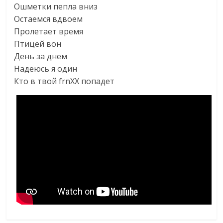
Ошметки пепла вниз
Остаемся вдвоем
Пролетает время
Птицей вон
День за днем
Надеюсь я один
Кто в твой frnXX попадет