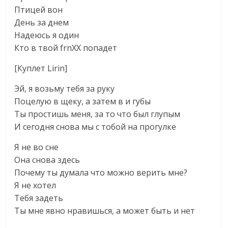
Птицей вон
День за днем
Надеюсь я один
Кто в твой frnXX попадет
[Куплет Lirin]
Эй, я возьму тебя за руку
Поцелую в щеку, а затем в и губы
Ты простишь меня, за то что был глупым
И сегодня снова мы с тобой на прогулке
Я не во сне
Она снова здесь
Почему ты думала что можно верить мне?
Я не хотел
Тебя задеть
Ты мне явно нравишься, а может быть и нет