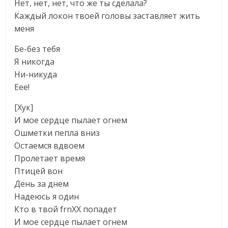
Нет, нет, нет, что же ты сделала?
Каждый локон твоей головы заставляет жить
меня
Бе-без тебя
Я никогда
Ни-никуда
Еее!
[Хук]
И мое сердце пылает огнем
Ошметки пепла вниз
Остаемся вдвоем
Пролетает время
Птицей вон
День за днем
Надеюсь я один
Кто в твой frnXX попадет
И мое сердце пылает огнем