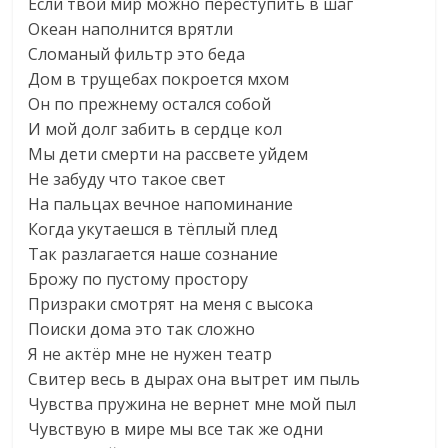
Если твой мир можно переступить в шаг
Океан наполнится врятли
Сломаный фильтр это беда
Дом в трущебах покроется мхом
Он по прежнему остался собой
И мой долг забить в сердце кол
Мы дети смерти на рассвете уйдем
Не забуду что такое свет
На пальцах вечное напоминание
Когда укутаешся в тёплый плед
Так разлагается наше сознание
Брожу по пустому простору
Призраки смотрят на меня с высока
Поиски дома это так сложно
Я не актёр мне не нужен театр
Свитер весь в дырах она вытрет им пыль
Чувства пружина не вернет мне мой пыл
Чувствую в мире мы все так же одни