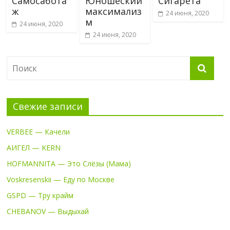
Самосабота
Юношеский
Сигарета
ж
максимализ
24 июня, 2020
м
24 июня, 2020
24 июня, 2020
Свежие записи
VERBEE — Качели
АИГЕЛ — KERN
HOFMANNITA — Это Слёзы (Мама)
Voskresenskii — Еду по Москве
GSPD — Тру крайм
CHEBANOV — Выдыхай