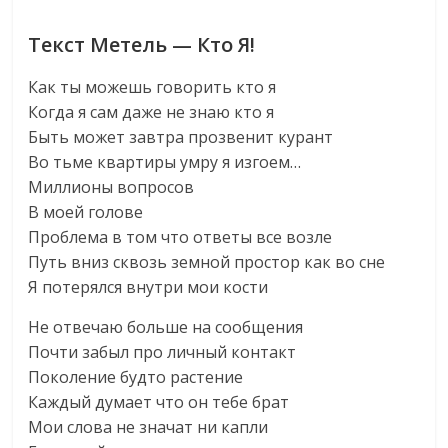
Текст Метель — Кто Я!
Как ты можешь говорить кто я
Когда я сам даже не знаю кто я
Быть может завтра прозвенит курант
Во тьме квартиры умру я изгоем…
Миллионы вопросов
В моей голове
Проблема в том что ответы все возле
Путь вниз сквозь земной простор как во сне
Я потерялся внутри мои кости
Не отвечаю больше на сообщения
Почти забыл про личный контакт
Поколение будто растение
Каждый думает что он тебе брат
Мои слова не значат ни капли