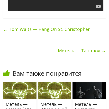
←
Tom Waits — Hang On St. Christopher
Метель — Танцпол
→
Вам также понравится
Метель —
Метель —
Метель —