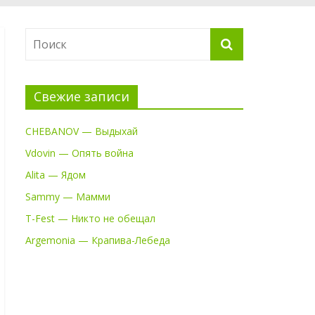
Свежие записи
CHEBANOV — Выдыхай
Vdovin — Опять война
Alita — Ядом
Sammy — Мамми
T-Fest — Никто не обещал
Argemonia — Крапива-Лебеда