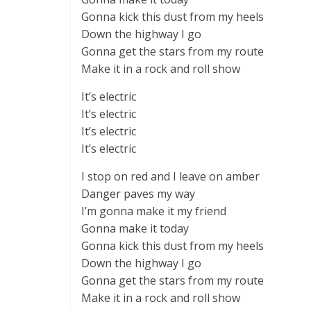
Gonna kick this dust from my heels
Down the highway I go
Gonna get the stars from my route
Make it in a rock and roll show
It’s electric
It’s electric
It’s electric
It’s electric
I stop on red and I leave on amber
Danger paves my way
I’m gonna make it my friend
Gonna make it today
Gonna kick this dust from my heels
Down the highway I go
Gonna get the stars from my route
Make it in a rock and roll show