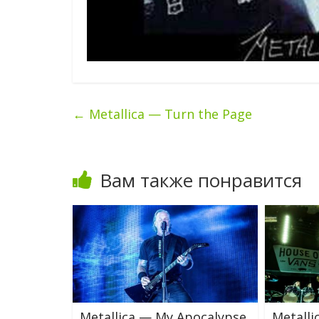
←
Metallica — Turn the Page
Вам также понравится
Metallica — My Apocalypse
Metalli