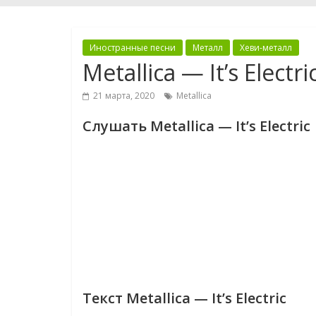
Иностранные песни
Металл
Хеви-металл
Metallica — It’s Electri
21 марта, 2020
Metallica
Слушать Metallica — It’s Electric
Текст Metallica — It’s Electric