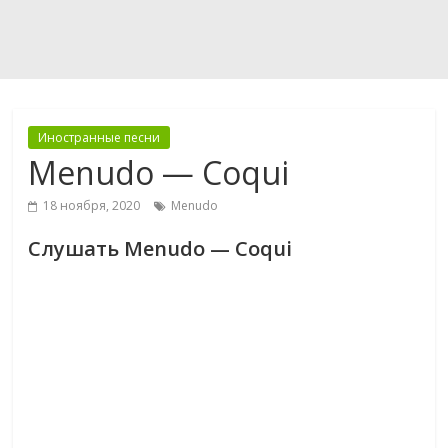
Иностранные песни
Menudo — Coqui
18 ноября, 2020
Menudo
Слушать Menudo — Coqui