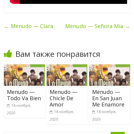
←
Menudo — Clara
Menudo — Señora Mia
→
Вам также понравится
Menudo —
Menudo —
Menudo —
Todo Va Bien
Chicle De
En San Juan
Amor
Me Enamore
18 ноября,
18 ноября,
18 ноября,
2020
2020
2020