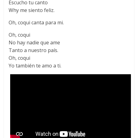
Escucho tu canto
Why me siento feliz.
Oh, coqui canta para mi.
Oh, coqui
No hay nadie que ame
Tanto a nuestro país.
Oh, coqui
Yo también te amo a ti.