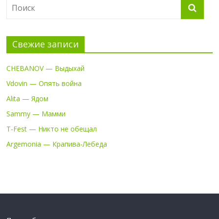
Свежие записи
CHEBANOV — Выдыхай
Vdovin — Опять война
Alita — Ядом
Sammy — Мамми
T-Fest — Никто не обещал
Argemonia — Крапива-Лебеда